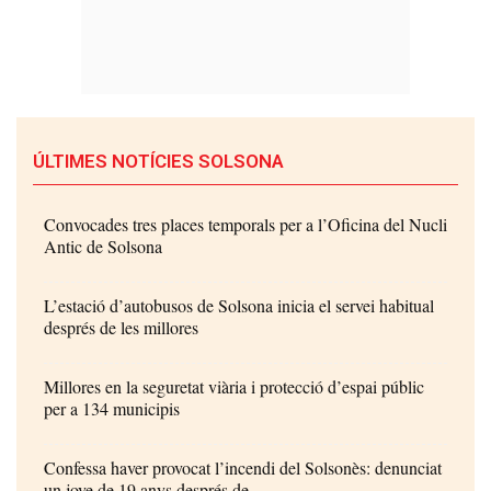
ÚLTIMES NOTÍCIES SOLSONA
Convocades tres places temporals per a l’Oficina del Nucli
Antic de Solsona
L’estació d’autobusos de Solsona inicia el servei habitual
després de les millores
Millores en la seguretat viària i protecció d’espai públic
per a 134 municipis
Confessa haver provocat l’incendi del Solsonès: denunciat
un jove de 19 anys després de...