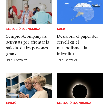
SELECCIÓ ECONÒMICA
SALUT
Sempre Acompanyats:
Descobrir el paper del
activitats per afrontar la
cervell en el
soledat de les persones
metabolisme i la
grans...
infertilitat
Jordi González
Jordi González
EDICIÓ
SELECCIÓ ECONÒMICA