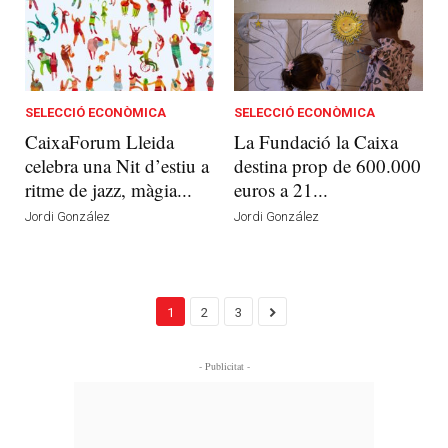
SELECCIÓ ECONÒMICA
SELECCIÓ ECONÒMICA
CaixaForum Lleida
La Fundació la Caixa
celebra una Nit d’estiu a
destina prop de 600.000
ritme de jazz, màgia...
euros a 21...
Jordi González
Jordi González
1
2
3
- Publicitat -