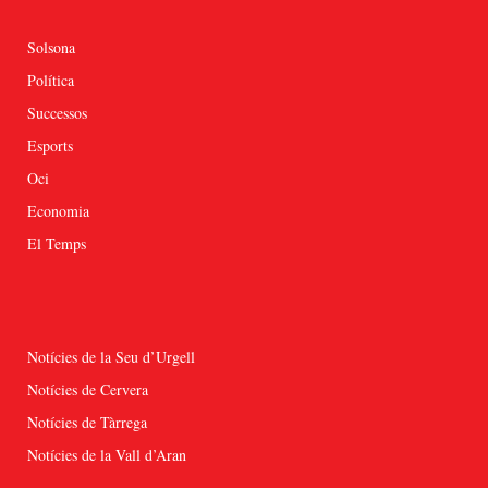
Solsona
Política
Successos
Esports
Oci
Economia
El Temps
Notícies de la Seu d’Urgell
Notícies de Cervera
Notícies de Tàrrega
Notícies de la Vall d’Aran