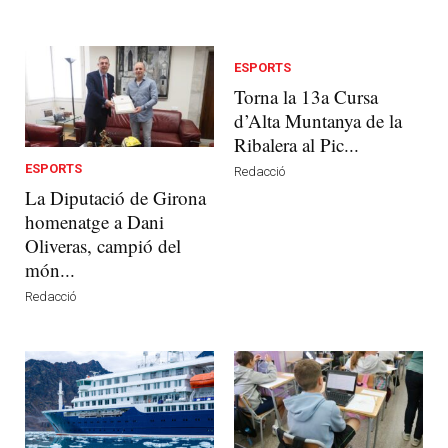
ESPORTS
Torna la 13a Cursa
d’Alta Muntanya de la
Ribalera al Pic...
ESPORTS
Redacció
La Diputació de Girona
homenatge a Dani
Oliveras, campió del
món...
Redacció