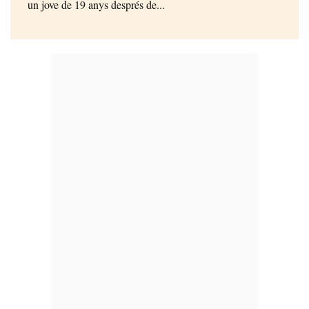
un jove de 19 anys després de...