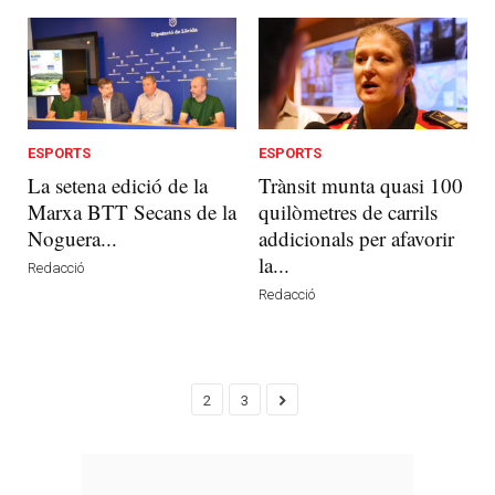
ESPORTS
ESPORTS
La setena edició de la
Trànsit munta quasi 100
Marxa BTT Secans de la
quilòmetres de carrils
Noguera...
addicionals per afavorir
la...
Redacció
Redacció
2
3