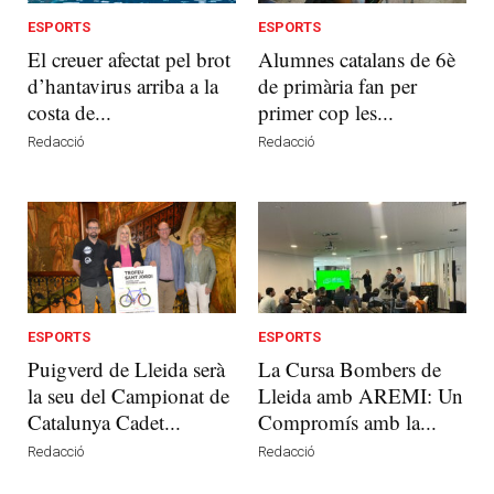
ESPORTS
ESPORTS
El creuer afectat pel brot
Alumnes catalans de 6è
d’hantavirus arriba a la
de primària fan per
costa de...
primer cop les...
Redacció
Redacció
ESPORTS
ESPORTS
Puigverd de Lleida serà
La Cursa Bombers de
la seu del Campionat de
Lleida amb AREMI: Un
Catalunya Cadet...
Compromís amb la...
Redacció
Redacció