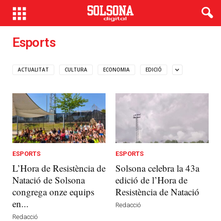
Esports
ACTUALITAT
CULTURA
ECONOMIA
EDICIÓ
ESPORTS
ESPORTS
L’Hora de Resistència de
Solsona celebra la 43a
Natació de Solsona
edició de l’Hora de
congrega onze equips
Resistència de Natació
en...
Redacció
Redacció