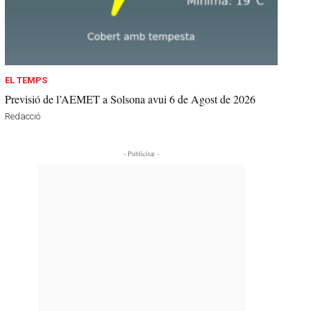
EL TEMPS
Previsió de l’AEMET a Solsona avui 6 de Agost de 2026
Redacció
- Publicitat -