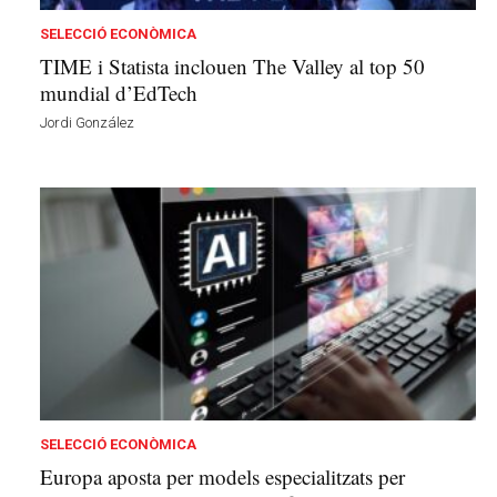
SELECCIÓ ECONÒMICA
TIME i Statista inclouen The Valley al top 50
mundial d’EdTech
Jordi González
SELECCIÓ ECONÒMICA
Europa aposta per models especialitzats per