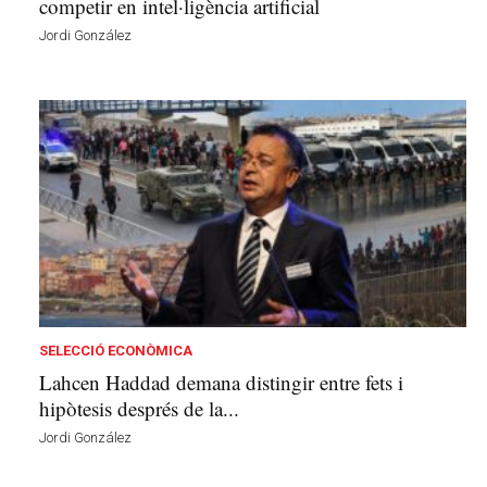
competir en intel·ligència artificial
Jordi González
SELECCIÓ ECONÒMICA
Lahcen Haddad demana distingir entre fets i
hipòtesis després de la...
Jordi González