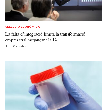
SELECCIÓ ECONÒMICA
La falta d’integració limita la transformació
empresarial mitjançant la IA
Jordi González