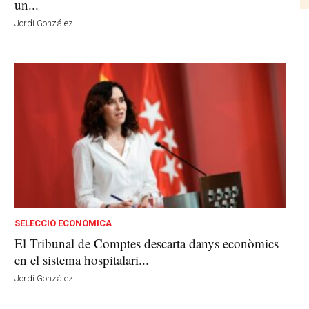
un...
Jordi González
SELECCIÓ ECONÒMICA
El Tribunal de Comptes descarta danys econòmics
en el sistema hospitalari...
Jordi González