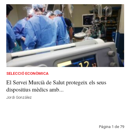
SELECCIÓ ECONÒMICA
El Servei Murcià de Salut protegeix els seus
dispositius mèdics amb...
Jordi González
Página 1 de 79