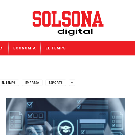
CI
ECONOMIA
EL TEMPS
EL TEMPS
EMPRESA
ESPORTS