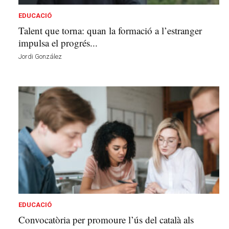
EDUCACIÓ
Talent que torna: quan la formació a l’estranger
impulsa el progrés...
Jordi González
EDUCACIÓ
Convocatòria per promoure l’ús del català als