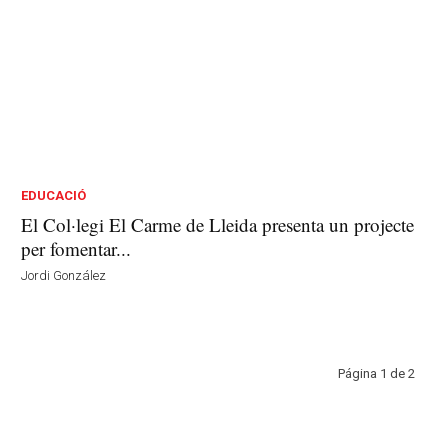
EDUCACIÓ
El Col·legi El Carme de Lleida presenta un projecte
per fomentar...
Jordi González
Página 1 de 2