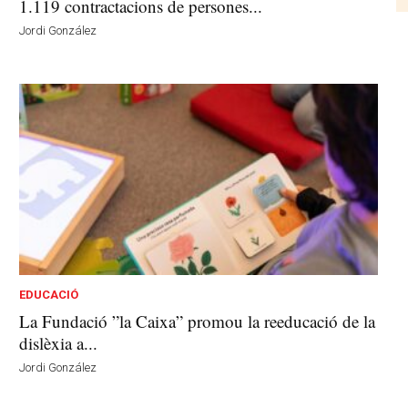
1.119 contractacions de persones...
Jordi González
EDUCACIÓ
La Fundació ”la Caixa” promou la reeducació de la
dislèxia a...
Jordi González