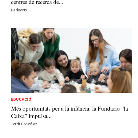
centres de recerca de...
Redacció
EDUCACIÓ
Més oportunitats per a la infància: la Fundació ”la
Caixa” impulsa...
Jordi González