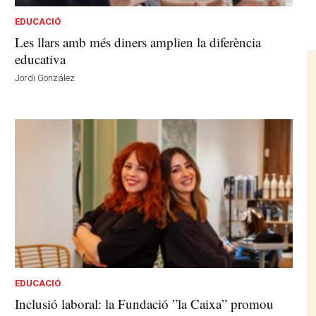
EDUCACIÓ
Les llars amb més diners amplien la diferència
educativa
Jordi González
EDUCACIÓ
Inclusió laboral: la Fundació ”la Caixa” promou