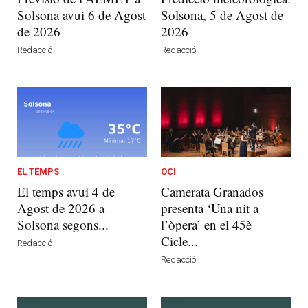
Solsona avui 6 de Agost
Solsona, 5 de Agost de
de 2026
2026
Redacció
Redacció
EL TEMPS
OCI
El temps avui 4 de
Camerata Granados
Agost de 2026 a
presenta ‘Una nit a
Solsona segons...
l’òpera’ en el 45è
Cicle...
Redacció
Redacció