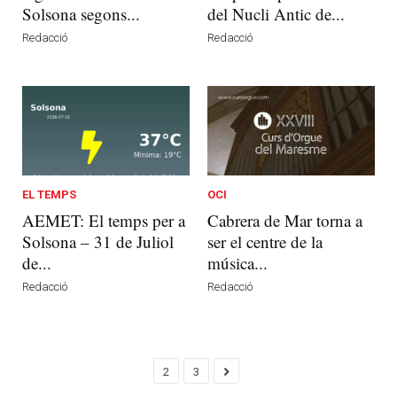
Solsona segons...
del Nucli Antic de...
Redacció
Redacció
EL TEMPS
OCI
AEMET: El temps per a
Cabrera de Mar torna a
Solsona – 31 de Juliol
ser el centre de la
de...
música...
Redacció
Redacció
2
3