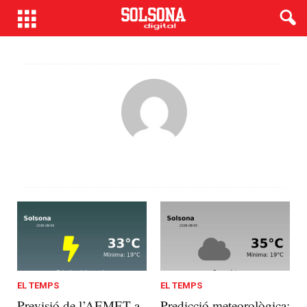
EL TEMPS
EL TEMPS
Previsió de l’AEMET a
Predicció meteorològica: