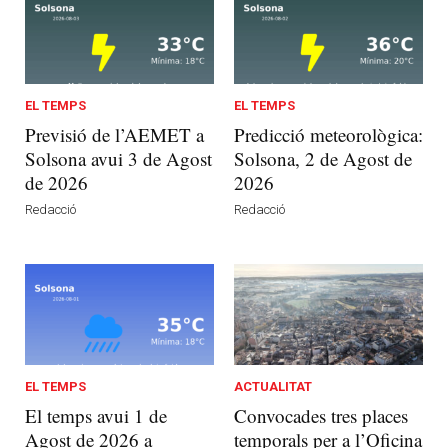
EL TEMPS
EL TEMPS
Previsió de l’AEMET a
Predicció meteorològica:
Solsona avui 3 de Agost
Solsona, 2 de Agost de
de 2026
2026
Redacció
Redacció
EL TEMPS
ACTUALITAT
El temps avui 1 de
Convocades tres places
Agost de 2026 a
temporals per a l’Oficina