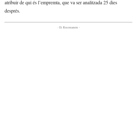
atribuir de qui és l’empremta, que va ser analitzada 25 dies
després.
- Et Recomanem -