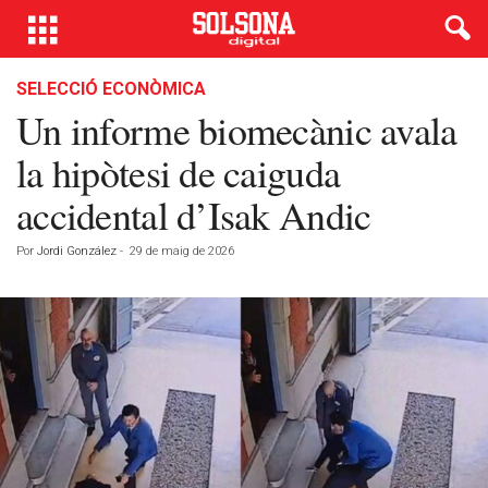
SELECCIÓ ECONÒMICA
Un informe biomecànic avala
la hipòtesi de caiguda
accidental d’Isak Andic
Por
Jordi González
-
29 de maig de 2026