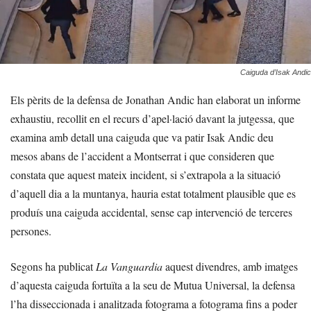
Caiguda d’Isak Andic
Els pèrits de la defensa de Jonathan Andic han elaborat un informe
exhaustiu, recollit en el recurs d’apel·lació davant la jutgessa, que
examina amb detall una caiguda que va patir Isak Andic deu
mesos abans de l’accident a Montserrat i que consideren que
constata que aquest mateix incident, si s’extrapola a la situació
d’aquell dia a la muntanya, hauria estat totalment plausible que es
produís una caiguda accidental, sense cap intervenció de terceres
persones.
Segons ha publicat
La Vanguardia
aquest divendres, amb imatges
d’aquesta caiguda fortuïta a la seu de Mutua Universal, la defensa
l’ha disseccionada i analitzada fotograma a fotograma fins a poder