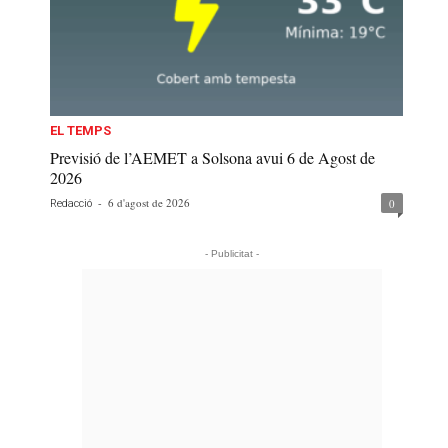
EL TEMPS
Previsió de l’AEMET a Solsona avui 6 de Agost de
2026
-
6 d'agost de 2026
0
Redacció
- Publicitat -