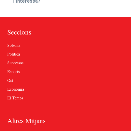
T’interessa?
Seccions
Solsona
Política
Successos
Esports
Oci
Economia
El Temps
Altres Mitjans