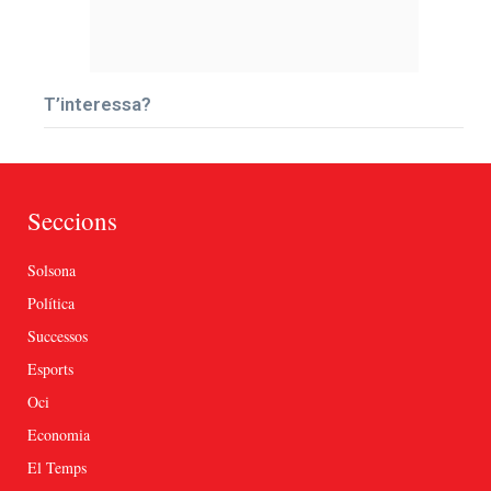
T’interessa?
Seccions
Solsona
Política
Successos
Esports
Oci
Economia
El Temps