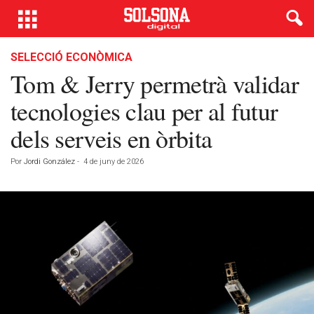
SELECCIÓ ECONÒMICA
Tom & Jerry permetrà validar
tecnologies clau per al futur
dels serveis en òrbita
Por
Jordi González
-
4 de juny de 2026