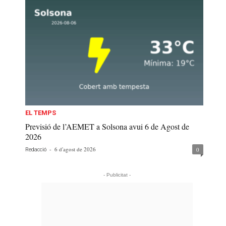
EL TEMPS
Previsió de l’AEMET a Solsona avui 6 de Agost de
2026
-
6 d'agost de 2026
0
Redacció
- Publicitat -