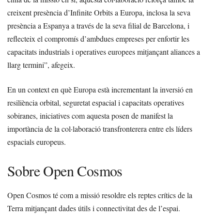
creixent presència d’Infinite Orbits a Europa, inclosa la seva
presència a Espanya a través de la seva filial de Barcelona, i
reflecteix el compromís d’ambdues empreses per enfortir les
capacitats industrials i operatives europees mitjançant aliances a
llarg termini”, afegeix.
En un context en què Europa està incrementant la inversió en
resiliència orbital, seguretat espacial i capacitats operatives
sobiranes, iniciatives com aquesta posen de manifest la
importància de la col·laboració transfronterera entre els líders
espacials europeus.
Sobre Open Cosmos
Open Cosmos té com a missió resoldre els reptes crítics de la
Terra mitjançant dades útils i connectivitat des de l’espai.