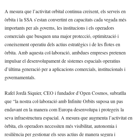
A mesura que l’activitat orbital continua creixent, els serveis en
òrbita i la SSA s’estan convertint en capacitats cada vegada més
importants per als governs, les institucions i els operadors
comercials que busquen una major protecció, optimització i
coneixement operatiu dels actius estratègics i de les flotes en
òrbita. Amb aquesta col·laboració, ambdues empreses pretenen
impulsar el desenvolupament de sistemes espacials operatius
d’última generació per a aplicacions comercials, institucionals i
governamentals.
Rafel Jordà Siquier, CEO i fundador d’Open Cosmos, subratlla
que “la nostra col·laboració amb Infinite Orbits suposa un pas
endavant en la manera com Europa desenvolupa i protegeix la
seva infraestructura espacial. A mesura que augmenta l’activitat en
òrbita, els operadors necessiten més visibilitat, autonomia i
resiliència per gestionar els seus actius de manera segura i