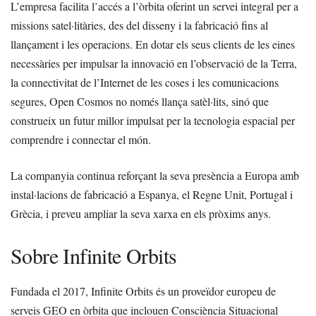
L’empresa facilita l’accés a l’òrbita oferint un servei integral per a
missions satel·litàries, des del disseny i la fabricació fins al
llançament i les operacions. En dotar els seus clients de les eines
necessàries per impulsar la innovació en l’observació de la Terra,
la connectivitat de l’Internet de les coses i les comunicacions
segures, Open Cosmos no només llança satèl·lits, sinó que
construeix un futur millor impulsat per la tecnologia espacial per
comprendre i connectar el món.
La companyia continua reforçant la seva presència a Europa amb
instal·lacions de fabricació a Espanya, el Regne Unit, Portugal i
Grècia, i preveu ampliar la seva xarxa en els pròxims anys.
Sobre Infinite Orbits
Fundada el 2017, Infinite Orbits és un proveïdor europeu de
serveis GEO en òrbita que inclouen Consciència Situacional