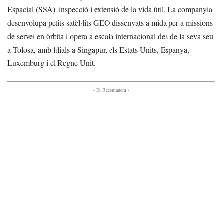
Espacial (SSA), inspecció i extensió de la vida útil. La companyia
desenvolupa petits satèl·lits GEO dissenyats a mida per a missions
de servei en òrbita i opera a escala internacional des de la seva seu
a Tolosa, amb filials a Singapur, els Estats Units, Espanya,
Luxemburg i el Regne Unit.
- Et Recomanem -