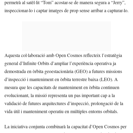
permetrà al satèl·lit “Tom” acostar-se de manera segura a “Jerry”,
inspeccionar-lo i captar imatges de prop sense arribar a capturar-lo.
Aquesta col·laboració amb Open Cosmos reflecteix l’estratègia
general d’Infinite Orbits d’ampliar l’experiència operativa ja
demostrada en òrbita geoestacionària (GEO) a futures missions
d’inspecció i manteniment en òrbita terrestre baixa (LEO). A
mesura que les capacitats de manteniment en òrbita continuen
evolucionant, la missió representa un pas important cap a la
validació de futures arquitectures d’inspecció, prolongació de la
vida útil i manteniment operatiu en múltiples entorns orbitals.
La iniciativa conjunta combinarà la capacitat d’Open Cosmos per