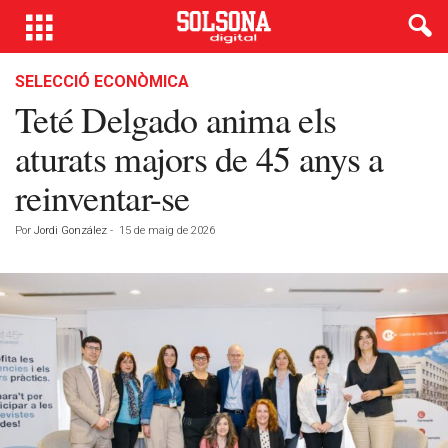
SELECCIÓ ECONÒMICA
Teté Delgado anima els
aturats majors de 45 anys a
reinventar-se
Por
Jordi González
-
15 de maig de 2026