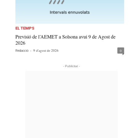
EL TEMPS
Previsió de l’AEMET a Solsona avui 9 de Agost de
2026
-
9 d'agost de 2026
0
Redacció
- Publicitat -