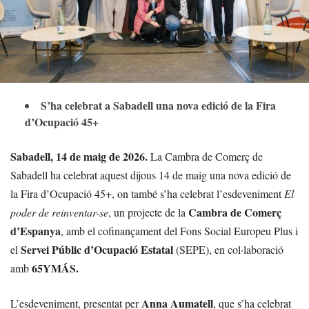
S’ha celebrat a Sabadell una nova edició de la Fira
d’Ocupació 45+
Sabadell, 14 de maig de 2026.
La Cambra de Comerç de
Sabadell ha celebrat aquest dijous 14 de maig una nova edició de
la Fira d’Ocupació 45+, on també s’ha celebrat l’esdeveniment
El
Cambra de Comerç
poder de reinventar-se
, un projecte de la
d’Espanya
, amb el cofinançament del Fons Social Europeu Plus i
Servei Públic d’Ocupació Estatal
el
(SEPE), en col·laboració
65YMÁS.
amb
Anna Aumatell
L’esdeveniment, presentat per
, que s’ha celebrat