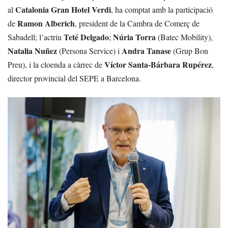
Catalonia Gran Hotel Verdi
al
, ha comptat amb la participació
Ramon Alberich
de
, president de la Cambra de Comerç de
Teté Delgado
Núria Torra
Sabadell; l’actriu
;
(Batec Mobility),
Natalia Nuñez
Andra Tanase
(Persona Service) i
(Grup Bon
Víctor Santa-Bárbara Rupérez
Preu), i la cloenda a càrrec de
,
director provincial del SEPE a Barcelona.