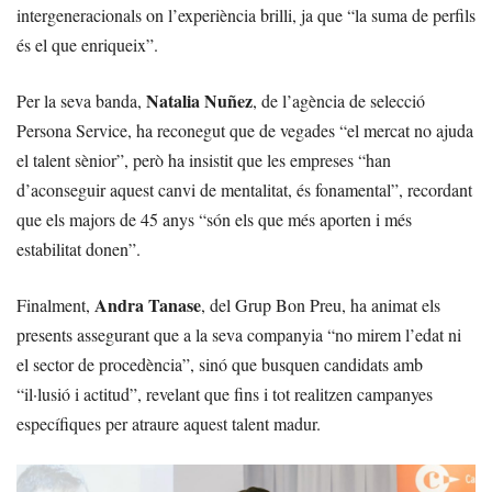
intergeneracionals on l’experiència brilli, ja que “la suma de perfils
és el que enriqueix”.
Natalia Nuñez
Per la seva banda,
, de l’agència de selecció
Persona Service, ha reconegut que de vegades “el mercat no ajuda
el talent sènior”, però ha insistit que les empreses “han
d’aconseguir aquest canvi de mentalitat, és fonamental”, recordant
que els majors de 45 anys “són els que més aporten i més
estabilitat donen”.
Andra Tanase
Finalment,
, del Grup Bon Preu, ha animat els
presents assegurant que a la seva companyia “no mirem l’edat ni
el sector de procedència”, sinó que busquen candidats amb
“il·lusió i actitud”, revelant que fins i tot realitzen campanyes
específiques per atraure aquest talent madur.