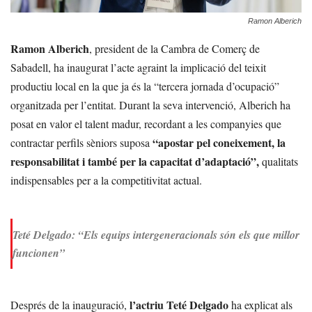
Ramon Alberich
Ramon Alberich
, president de la Cambra de Comerç de
Sabadell, ha inaugurat l’acte agraint la implicació del teixit
productiu local en la que ja és la “tercera jornada d’ocupació”
organitzada per l’entitat. Durant la seva intervenció, Alberich ha
posat en valor el talent madur, recordant a les companyies que
“apostar pel coneixement, la
contractar perfils sèniors suposa
responsabilitat i també per la capacitat d’adaptació”,
qualitats
indispensables per a la competitivitat actual.
Teté Delgado: “Els equips intergeneracionals són els que millor
funcionen”
l’actriu Teté Delgado
Després de la inauguració,
ha explicat als