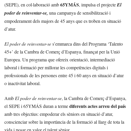
65YMÁS
(SEPE), en col·laboració amb
, impulsa el projecte
El
poder de reinventar-se,
una campanya de sensibilització i
empoderament dels majors de 45 anys que es troben en situació
d’atur.
El poder de reinventar-se
s’emmarca dins del Programa ‘Talento
45+’ de la Cambra de Comerç d’Espanya
, finançat per la Unió
Europea. Un programa que ofereix orientació, intermediació
laboral i formació per millorar les competències digitals i
professionals de les persones entre 45 i 60 anys en situació d’atur
o inactivitat laboral.
Amb
El poder de reinventar-se
, la Cambra de Comerç d’Espanya,
diferents actes arreu del país
el SEPE i 65YMÁS duran a terme
amb tres objectius: empoderar els sèniors en situació d’atur,
conscienciar sobre la importància de la formació al llarg de tota la
vida i posar en valor el talent sènior.