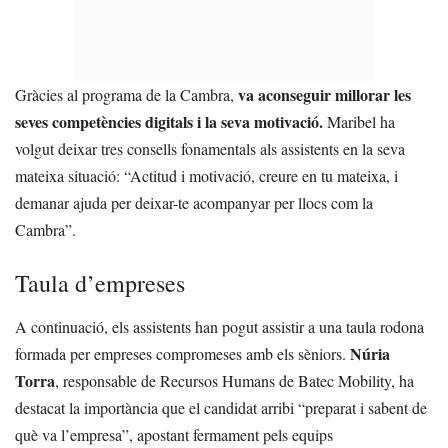
va aconseguir millorar les
Gràcies al programa de la Cambra,
seves competències digitals i la seva motivació.
Maribel ha
volgut deixar tres consells fonamentals als assistents en la seva
mateixa situació: “Actitud i motivació, creure en tu mateixa, i
demanar ajuda per deixar-te acompanyar per llocs com la
Cambra”.
Taula d’empreses
A continuació, els assistents han pogut assistir a una taula rodona
Núria
formada per empreses compromeses amb els sèniors.
Torra
, responsable de Recursos Humans de Batec Mobility, ha
destacat la importància que el candidat arribi “preparat i sabent de
què va l’empresa”, apostant fermament pels equips