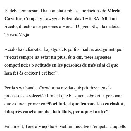
Mireia
El debat empresarial ha comptat amb les aportacions de
Cazador
Miriam
, Company Lawyer a Folgarolas Textil SA,
Acedo
, directora de persones a Hercal Diggers SL, i la mateixa
Teresa Viejo
.
Acedo ha defensat el bagatge dels perfils madurs assegurant que
“l’edat sempre ha estat un plus, és a dir, totes aquestes
competències o actituds en les persones de més edat el que
han fet és créixer i créixer”.
Per la seva banda, Cazador ha revelat què prioritzen en els
processos de selecció afirmant que busquen sobretot la persona i
“l’actitud, el que transmet, la curiositat,
que es fixen primer en
i després coneixements i habilitats, per aquest ordre”.
Finalment, Teresa Viejo ha enviat un missatge d’empatia a aquells