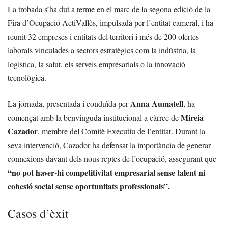
La trobada s’ha dut a terme en el marc de la segona edició de la
Fira d’Ocupació ActiVallès, impulsada per l’entitat cameral, i ha
reunit 32 empreses i entitats del territori i més de 200 ofertes
laborals vinculades a sectors estratègics com la indústria, la
logística, la salut, els serveis empresarials o la innovació
tecnològica.
Anna Aumatell
La jornada, presentada i conduïda per
, ha
Mireia
començat amb la benvinguda institucional a càrrec de
Cazador
, membre del Comitè Executiu de l’entitat. Durant la
seva intervenció, Cazador ha defensat la importància de generar
connexions davant dels nous reptes de l’ocupació, assegurant que
“no pot haver-hi competitivitat empresarial sense talent ni
cohesió social sense oportunitats professionals”.
Casos d’èxit