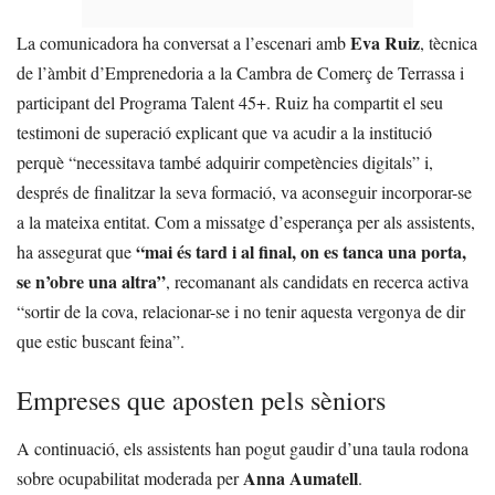
Eva Ruiz
La comunicadora ha conversat a l’escenari amb
, tècnica
de l’àmbit d’Emprenedoria a la Cambra de Comerç de Terrassa i
participant del Programa Talent 45+. Ruiz ha compartit el seu
testimoni de superació explicant que va acudir a la institució
perquè “necessitava també adquirir competències digitals” i,
després de finalitzar la seva formació, va aconseguir incorporar-se
a la mateixa entitat. Com a missatge d’esperança per als assistents,
“mai és tard i al final, on es tanca una porta,
ha assegurat que
se n’obre una altra”
, recomanant als candidats en recerca activa
“sortir de la cova, relacionar-se i no tenir aquesta vergonya de dir
que estic buscant feina”.
Empreses que aposten pels sèniors
A continuació, els assistents han pogut gaudir d’una taula rodona
Anna Aumatell
sobre ocupabilitat moderada per
.