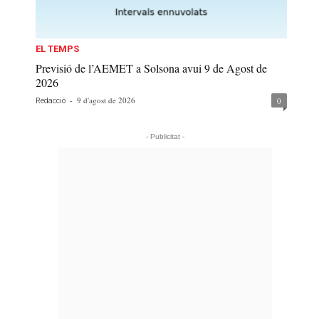
EL TEMPS
Previsió de l’AEMET a Solsona avui 9 de Agost de
2026
-
9 d'agost de 2026
0
Redacció
- Publicitat -