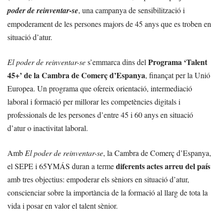
poder de reinventar-se
, una campanya de sensibilització i
empoderament de les persones majors de 45 anys que es troben en
situació d’atur.
Programa ‘Talent
El poder de reinventar-se
s’emmarca dins del
45+’ de la Cambra de Comerç d’Espanya
, finançat per la Unió
Europea. Un programa que ofereix orientació, intermediació
laboral i formació per millorar les competències digitals i
professionals de les persones d’entre 45 i 60 anys en situació
d’atur o inactivitat laboral.
Amb
El poder de reinventar-se
, la Cambra de Comerç d’Espanya,
diferents actes arreu del país
el SEPE i 65YMÁS duran a terme
amb tres objectius: empoderar els sèniors en situació d’atur,
conscienciar sobre la importància de la formació al llarg de tota la
vida i posar en valor el talent sènior.