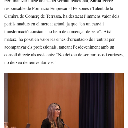
Sònia Pérez
Per finalitzar l’acte abans del vermut relacional,
,
responsable de Formació Empresarial Persones i Talent de la
Cambra de Comerç de Terrassa, ha destacat l’immens valor dels
perfils madurs en el mercat actual, ja que “en un canvi i
transformació constants no hem de començar de zero”. Així
mateix, ha posat en valor les eines d’orientació de l’entitat per
acompanyar els professionals, tancant l’esdeveniment amb un
consell directe als assistents: “No deixeu de ser curiosos i curioses,
no deixeu de reinventar-vos”.