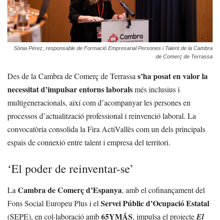
Sònia Pérez, responsable de Formació Empresarial Persones i Talent de la Cambra
de Comerç de Terrassa
s’ha posat en valor la
Des de la Cambra de Comerç de Terrassa
necessitat d’impulsar entorns laborals
més inclusius i
multigeneracionals, així com d’acompanyar les persones en
processos d’actualització professional i reinvenció laboral. La
convocatòria consolida la Fira ActiVallès com un dels principals
espais de connexió entre talent i empresa del territori.
‘El poder de reinventar-se’
Cambra de Comerç d’Espanya
La
, amb el cofinançament del
Servei Públic d’Ocupació Estatal
Fons Social Europeu Plus i el
65YMÁS
(SEPE), en col·laboració amb
, impulsa el projecte
El