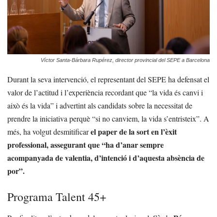
Víctor Santa-Bárbara Rupérez, director provincial del SEPE a Barcelona
Durant la seva intervenció, el representant del SEPE ha defensat el
valor de l’actitud i l’experiència recordant que “la vida és canvi i
això és la vida” i advertint als candidats sobre la necessitat de
prendre la iniciativa perquè “si no canviem, la vida s’entristeix”. A
el paper de la sort en l’èxit
més, ha volgut desmitificar
professional, assegurant que “ha d’anar sempre
acompanyada de valentia, d’intenció i d’aquesta absència de
por”.
Programa Talent 45+