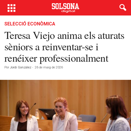
SELECCIÓ ECONÒMICA
Teresa Viejo anima els aturats
sèniors a reinventar-se i
renéixer professionalment
Por
Jordi González
-
26 de maig de 2026