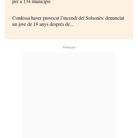
per a 134 municipis
Confessa haver provocat l’incendi del Solsonès: denunciat
un jove de 19 anys després de...
- Publicitat -