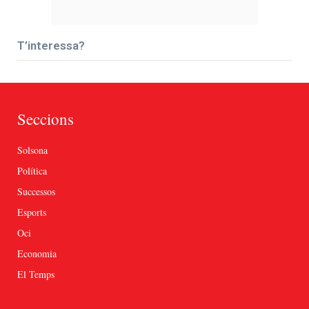
T’interessa?
Seccions
Solsona
Política
Successos
Esports
Oci
Economia
El Temps