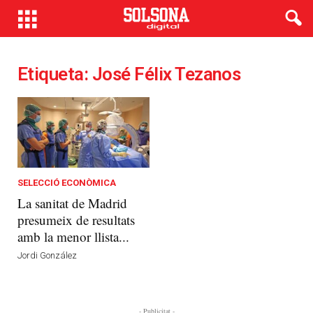
Etiqueta: José Félix Tezanos
SELECCIÓ ECONÒMICA
La sanitat de Madrid
presumeix de resultats
amb la menor llista...
Jordi González
- Publicitat -