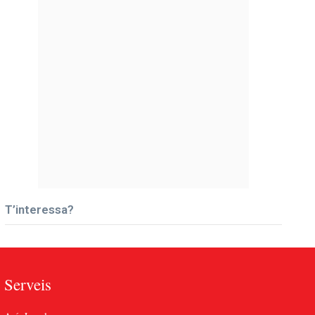
T’interessa?
Serveis