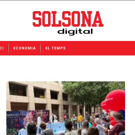
CI
ECONOMIA
EL TEMPS