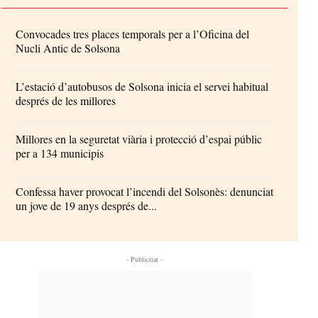
Convocades tres places temporals per a l’Oficina del
Nucli Antic de Solsona
L’estació d’autobusos de Solsona inicia el servei habitual
després de les millores
Millores en la seguretat viària i protecció d’espai públic
per a 134 municipis
Confessa haver provocat l’incendi del Solsonès: denunciat
un jove de 19 anys després de...
- Publicitat -