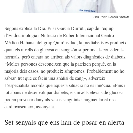
Dra. Pilar García Durruti
Segons explica la Dra. Pilar García Durruti, cap de l’equip
d’Endocrinologia i Nutrició de Ruber Internacional Centro
Médico Habana, del grup Quirónsalud, la prediabetis es produeix
quan els nivells de glucosa en sang són superiors als considerats
normals, però encara no arriben als valors diagnòstics de diabetis.
«Moltes persones desconeixen que la pateixen perquè, en la
majoria dels casos, no produeix símptomes. Probablement no ho
sabran tret que es facin una anàlisi de sang», adverteix.
L’especialista recorda que aquesta situació no és innòcua. «Fins i
tot abans de desenvolupar diabetis, els nivells elevats de glucosa
poden provocar dany als vasos sanguinis i augmentar el risc
cardiovascular», assenyala.
Set senyals que ens han de posar en alerta