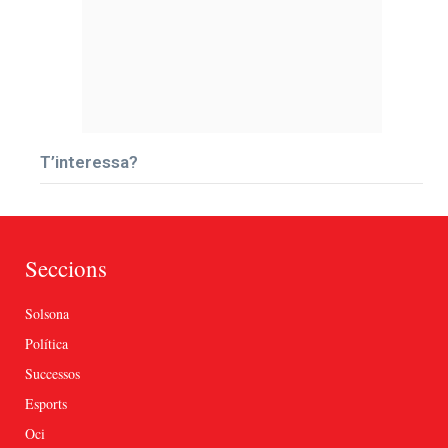
T’interessa?
Seccions
Solsona
Política
Successos
Esports
Oci