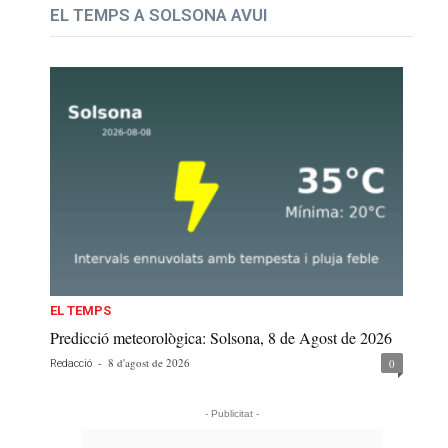
EL TEMPS A SOLSONA AVUI
EL TEMPS
Predicció meteorològica: Solsona, 8 de Agost de 2026
-
8 d'agost de 2026
0
Redacció
- Publicitat -