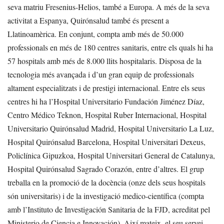
seva matriu Fresenius-Helios, també a Europa. A més de la seva
activitat a Espanya, Quirónsalud també és present a
Llatinoamèrica. En conjunt, compta amb més de 50.000
professionals en més de 180 centres sanitaris, entre els quals hi ha
57 hospitals amb més de 8.000 llits hospitalaris. Disposa de la
tecnologia més avançada i d’un gran equip de professionals
altament especialitzats i de prestigi internacional. Entre els seus
centres hi ha l’Hospital Universitario Fundación Jiménez Díaz,
Centro Médico Teknon, Hospital Ruber Internacional, Hospital
Universitario Quirónsalud Madrid, Hospital Universitario La Luz,
Hospital Quirónsalud Barcelona, Hospital Universitari Dexeus,
Policlínica Gipuzkoa, Hospital Universitari General de Catalunya,
Hospital Quirónsalud Sagrado Corazón, entre d’altres.
El grup
treballa en la promoció de la docència (onze dels seus hospitals
són universitaris) i de la investigació medico-científica (compta
amb l’Instituto de Investigación Sanitaria de la FJD, acreditat pel
Ministerio de Ciencia e Innovación).
Així mateix, el seu servei