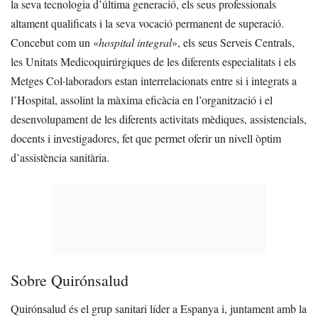
la seva tecnologia d’última generació, els seus professionals
altament qualificats i la seva vocació permanent de superació.
Concebut com un «
hospital integral
», els seus Serveis Centrals,
les Unitats Medicoquirúrgiques de les diferents especialitats i els
Metges Col·laboradors estan interrelacionats entre si i integrats a
l’Hospital, assolint la màxima eficàcia en l’organització i el
desenvolupament de les diferents activitats mèdiques, assistencials,
docents i investigadores, fet que permet oferir un nivell òptim
d’assistència sanitària.
Sobre Quirónsalud
Quirónsalud és el grup sanitari líder a Espanya i, juntament amb la