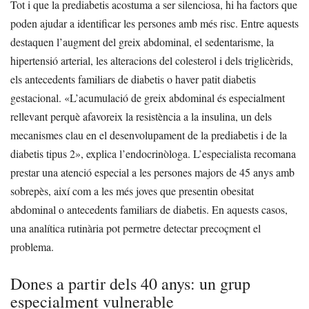
Tot i que la prediabetis acostuma a ser silenciosa, hi ha factors que
poden ajudar a identificar les persones amb més risc. Entre aquests
destaquen l’augment del greix abdominal, el sedentarisme, la
hipertensió arterial, les alteracions del colesterol i dels triglicèrids,
els antecedents familiars de diabetis o haver patit diabetis
gestacional.
«L’acumulació de greix abdominal és especialment
rellevant perquè afavoreix la resistència a la insulina, un dels
mecanismes clau en el desenvolupament de la prediabetis i de la
diabetis tipus 2», explica l’endocrinòloga.
L’especialista recomana
prestar una atenció especial a les persones majors de 45 anys amb
sobrepès, així com a les més joves que presentin obesitat
abdominal o antecedents familiars de diabetis. En aquests casos,
una analítica rutinària pot permetre detectar precoçment el
problema.
Dones a partir dels 40 anys: un grup
especialment vulnerable