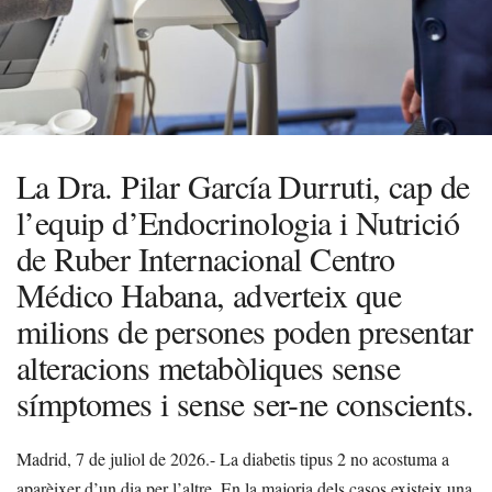
La Dra. Pilar García Durruti, cap de
l’equip d’Endocrinologia i Nutrició
de Ruber Internacional Centro
Médico Habana, adverteix que
milions de persones poden presentar
alteracions metabòliques sense
símptomes i sense ser-ne conscients.
Madrid, 7 de juliol de 2026.- La diabetis tipus 2 no acostuma a
aparèixer d’un dia per l’altre. En la majoria dels casos existeix una