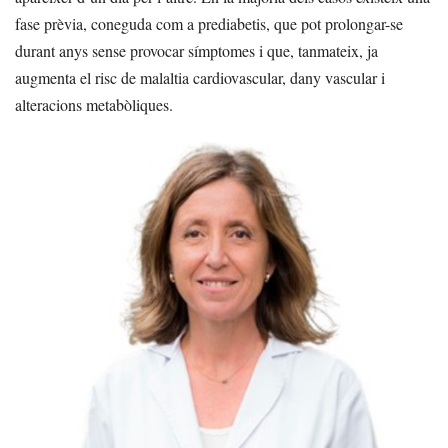
fase prèvia, coneguda com a prediabetis, que pot prolongar-se
durant anys sense provocar símptomes i que, tanmateix, ja
augmenta el risc de malaltia cardiovascular, dany vascular i
alteracions metabòliques.