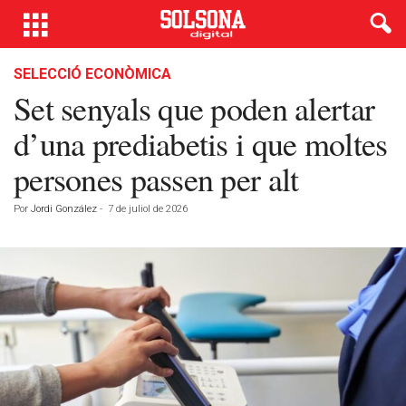
SELECCIÓ ECONÒMICA
Set senyals que poden alertar
d’una prediabetis i que moltes
persones passen per alt
Por
Jordi González
-
7 de juliol de 2026