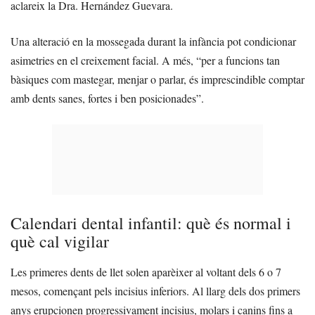
aclareix la Dra. Hernández Guevara.
Una alteració en la mossegada durant la infància pot condicionar
asimetries en el creixement facial. A més, “per a funcions tan
bàsiques com mastegar, menjar o parlar, és imprescindible comptar
amb dents sanes, fortes i ben posicionades”.
Calendari dental infantil: què és normal i
què cal vigilar
Les primeres dents de llet solen aparèixer al voltant dels 6 o 7
mesos, començant pels incisius inferiors. Al llarg dels dos primers
anys erupcionen progressivament incisius, molars i canins fins a