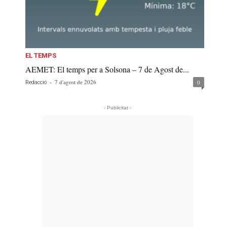
EL TEMPS
AEMET: El temps per a Solsona – 7 de Agost de...
-
7 d'agost de 2026
0
Redacció
- Publicitat -