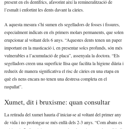
present en els dentífrics, afavorint així la remineralització de
l’esmalt i enfortint les dents davant la càries.
A aquesta mesura s’hi sumen els segelladors de fosses i fissures,
especialment indicats en els primers molars permanents, que solen
erupcionar al voltant dels 6 anys. “Aquestes dents tenen un paper
important en la masticació i, en presentar solcs profunds, són més
vulnerables a l’acumulació de placa”, assenyala la doctora. “Els
segelladors creen una superfície llisa que facilita la higiene diària i
redueix de manera significativa el risc de càries en una etapa en
què els nens encara no tenen una destresa completa en el
raspallat”.
Xumet, dit i bruxisme: quan consultar
La retirada del xumet hauria d’iniciar-se al voltant del primer any
de vida i no prolongar-se més enllà dels 2-3 anys. “Com abans es