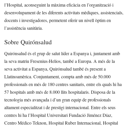
l’Hospital, aconseguint la màxima eficàcia en l’organització i
desenvolupament de les diferents activitats mèdiques, assistencials,
docents i investigadores, permetent oferir un nivell òptim en
l’assistència sanitària.
Sobre Quirónsalud
Quirónsalud és el grup de salut líder a Espanya i, juntament amb
la seva matriu Fresenius-Helios, també a Europa. A més de la
seva activitat a Espanya, Quirónsalud també és present a
Llatinoamèrica. Conjuntament, compta amb més de 50.000
professionals en més de 180 centres sanitaris, entre els quals hi ha
57 hospitals amb més de 8.000 llits hospitalaris. Disposa de la
tecnologia més avançada i d’un gran equip de professionals
altament especialitzat i de prestigi internacional. Entre els seus
centres hi ha l’Hospital Universitari Fundació Jiménez Díaz,
Centro Médico Teknon, Hospital Ruber Internacional, Hospital