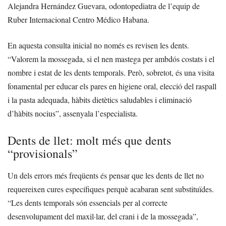
Alejandra Hernández Guevara, odontopediatra de l’equip de
Ruber Internacional Centro Médico Habana.
En aquesta consulta inicial no només es revisen les dents.
“Valorem la mossegada, si el nen mastega per ambdós costats i el
nombre i estat de les dents temporals. Però, sobretot, és una visita
fonamental per educar els pares en higiene oral, elecció del raspall
i la pasta adequada, hàbits dietètics saludables i eliminació
d’hàbits nocius”, assenyala l’especialista.
Dents de llet: molt més que dents
“provisionals”
Un dels errors més freqüents és pensar que les dents de llet no
requereixen cures específiques perquè acabaran sent substituïdes.
“Les dents temporals són essencials per al correcte
desenvolupament del maxil·lar, del crani i de la mossegada”,