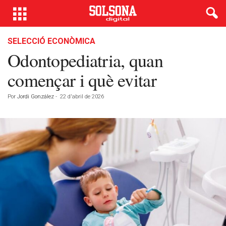
SELECCIÓ ECONÒMICA
Odontopediatria, quan
començar i què evitar
Por
Jordi González
-
22 d'abril de 2026