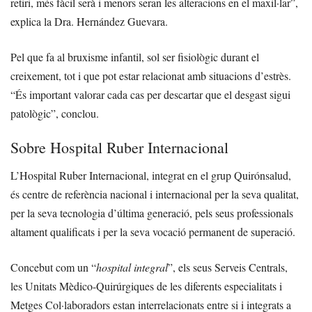
retiri, més fàcil serà i menors seran les alteracions en el maxil·lar”,
explica la Dra. Hernández Guevara.
Pel que fa al bruxisme infantil, sol ser fisiològic durant el
creixement, tot i que pot estar relacionat amb situacions d’estrès.
“És important valorar cada cas per descartar que el desgast sigui
patològic”, conclou.
Sobre Hospital Ruber Internacional
L’Hospital Ruber Internacional, integrat en el grup Quirónsalud,
és centre de referència nacional i internacional per la seva qualitat,
per la seva tecnologia d’última generació, pels seus professionals
altament qualificats i per la seva vocació permanent de superació.
Concebut com un “
hospital integral
”, els seus Serveis Centrals,
les Unitats Mèdico-Quirúrgiques de les diferents especialitats i
Metges Col·laboradors estan interrelacionats entre si i integrats a