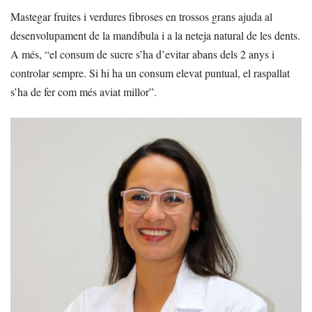
Mastegar fruites i verdures fibroses en trossos grans ajuda al
desenvolupament de la mandíbula i a la neteja natural de les dents.
A més, “el consum de sucre s’ha d’evitar abans dels 2 anys i
controlar sempre. Si hi ha un consum elevat puntual, el raspallat
s’ha de fer com més aviat millor”.