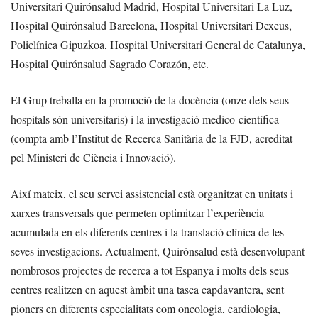
Universitari Quirónsalud Madrid, Hospital Universitari La Luz,
Hospital Quirónsalud Barcelona, Hospital Universitari Dexeus,
Policlínica Gipuzkoa, Hospital Universitari General de Catalunya,
Hospital Quirónsalud Sagrado Corazón, etc.
El Grup treballa en la promoció de la docència (onze dels seus
hospitals són universitaris) i la investigació medico-científica
(compta amb l’Institut de Recerca Sanitària de la FJD, acreditat
pel Ministeri de Ciència i Innovació).
Així mateix, el seu servei assistencial està organitzat en unitats i
xarxes transversals que permeten optimitzar l’experiència
acumulada en els diferents centres i la translació clínica de les
seves investigacions. Actualment, Quirónsalud està desenvolupant
nombrosos projectes de recerca a tot Espanya i molts dels seus
centres realitzen en aquest àmbit una tasca capdavantera, sent
pioners en diferents especialitats com oncologia, cardiologia,