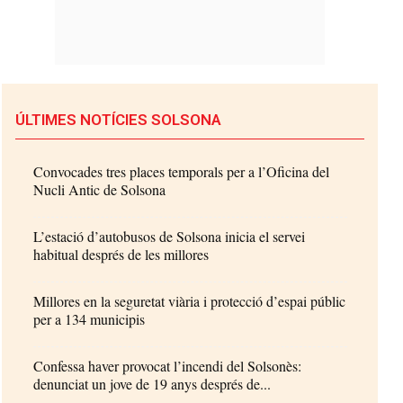
ÚLTIMES NOTÍCIES SOLSONA
Convocades tres places temporals per a l’Oficina del
Nucli Antic de Solsona
L’estació d’autobusos de Solsona inicia el servei
habitual després de les millores
Millores en la seguretat viària i protecció d’espai públic
per a 134 municipis
Confessa haver provocat l’incendi del Solsonès:
denunciat un jove de 19 anys després de...