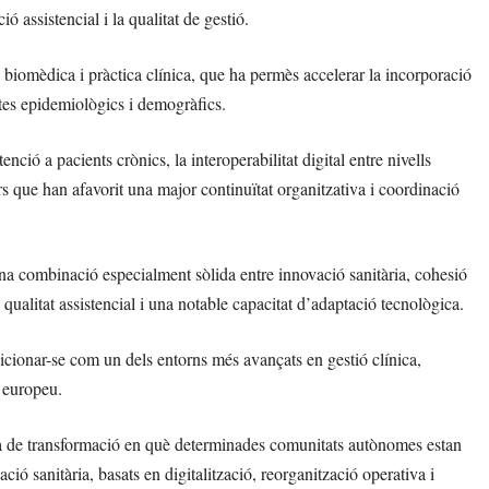
ó assistencial i la qualitat de gestió.
 biomèdica i pràctica clínica, que ha permès accelerar la incorporació
ptes epidemiològics i demogràfics.
ió a pacients crònics, la interoperabilitat digital entre nivells
ors que han afavorit una major continuïtat organitzativa i coordinació
na combinació especialment sòlida entre innovació sanitària, cohesió
de qualitat assistencial i una notable capacitat d’adaptació tecnològica.
sicionar-se com un dels entorns més avançats en gestió clínica,
c europeu.
a de transformació en què determinades comunitats autònomes estan
ió sanitària, basats en digitalització, reorganització operativa i