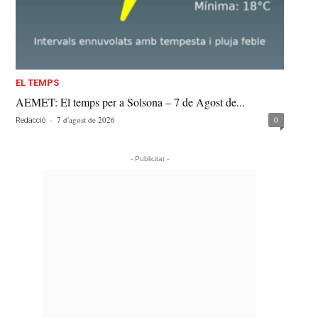
EL TEMPS
AEMET: El temps per a Solsona – 7 de Agost de...
-
7 d'agost de 2026
0
Redacció
- Publicitat -