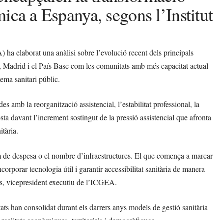
mica a Espanya, segons l’Institut
a elaborat una anàlisi sobre l’evolució recent dels principals
, Madrid i el País Basc com les comunitats amb més capacitat actual
tema sanitari públic.
amb la reorganització assistencial, l’estabilitat professional, la
posta davant l’increment sostingut de la pressió assistencial que afronta
itària.
m de despesa o el nombre d’infraestructures. El que comença a marcar
corporar tecnologia útil i garantir accessibilitat sanitària de manera
s, vicepresident executiu de l’ICGEA.
ats han consolidat durant els darrers anys models de gestió sanitària