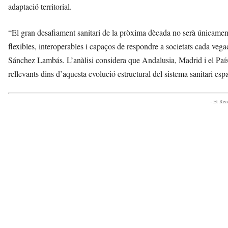
adaptació territorial.
“El gran desafiament sanitari de la pròxima dècada no serà únicament
flexibles, interoperables i capaços de respondre a societats cada ve
Sánchez Lambás. L’anàlisi considera que Andalusia, Madrid i el Paí
rellevants dins d’aquesta evolució estructural del sistema sanitari esp
- Et Re