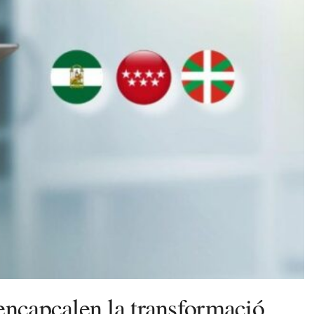
encapçalen la transformació