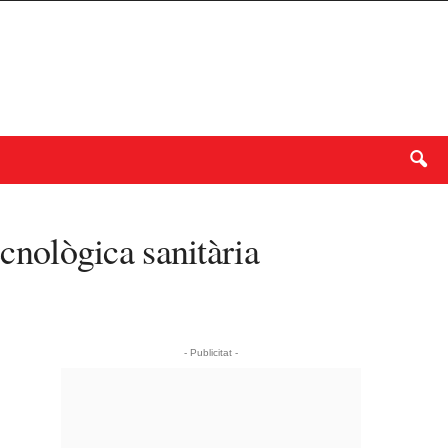
ecnològica sanitària
- Publicitat -