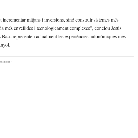
 incrementar mitjans i inversions, sinó construir sistemes més
gada més envellides i tecnològicament complexes”, conclou Jesús
s Basc representen actualment les experiències autonòmiques més
anyol.
comanem -