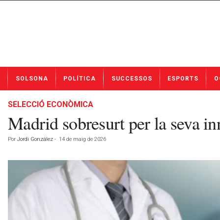
N
SOLSONA
POLÍTICA
SUCCESSOS
ESPORTS
O
o
t
í
SELECCIÓ ECONÒMICA
c
Madrid sobresurt per la seva inn
i
e
Por
Jordi González
-
14 de maig de 2026
s
d
e
S
o
l
s
o