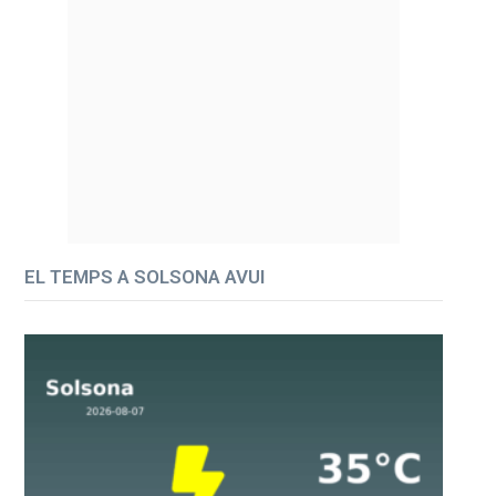
EL TEMPS A SOLSONA AVUI