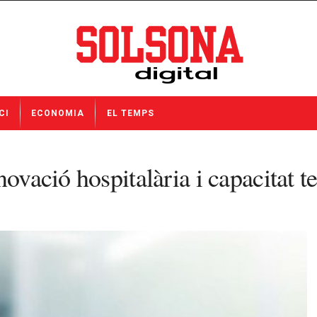
CI
ECONOMIA
EL TEMPS
ovació hospitalària i capacitat t