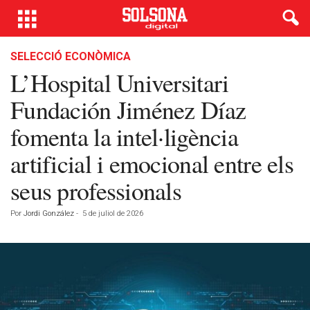
SELECCIÓ ECONÒMICA
L’Hospital Universitari
Fundación Jiménez Díaz
fomenta la intel·ligència
artificial i emocional entre els
seus professionals
Por
Jordi González
-
5 de juliol de 2026