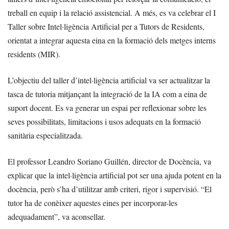
treball en equip i la relació assistencial. A més, es va celebrar el I
Taller sobre Intel·ligència Artificial per a Tutors de Residents,
orientat a integrar aquesta eina en la formació dels metges interns
residents (MIR).
L’objectiu del taller d’intel·ligència artificial va ser actualitzar la
tasca de tutoria mitjançant la integració de la IA com a eina de
suport docent. Es va generar un espai per reflexionar sobre les
seves possibilitats, limitacions i usos adequats en la formació
sanitària especialitzada.
El professor Leandro Soriano Guillén, director de Docència, va
explicar que la intel·ligència artificial pot ser una ajuda potent en la
docència, però s’ha d’utilitzar amb criteri, rigor i supervisió. “El
tutor ha de conèixer aquestes eines per incorporar-les
adequadament”, va aconsellar.