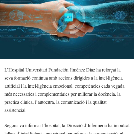
L’Hospital Universitari Fundación Jiménez Díaz ha reforçat la
seva formació contínua amb accions dirigides a la intel·ligència
artificial i la intel·ligència emocional, competències cada vegada
més necessàries i complementàries per millorar la docència, la
pràctica clínica, l’autocura, la comunicació i la qualitat
assistencial.
Segons va informar l’hospital, la Direcció d’Infermeria ha impulsat
tallers d’intel·ligència emocional per reforçar la comunicació, el