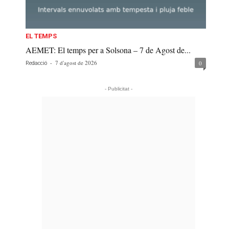
EL TEMPS
AEMET: El temps per a Solsona – 7 de Agost de...
-
7 d'agost de 2026
0
Redacció
- Publicitat -