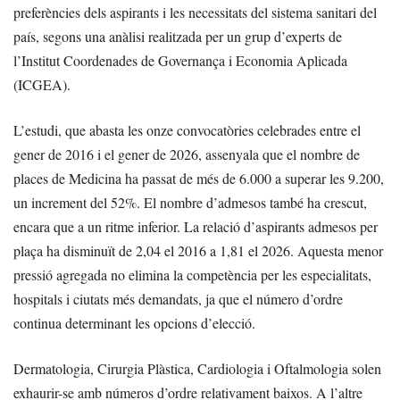
preferències dels aspirants i les necessitats del sistema sanitari del
país, segons una anàlisi realitzada per un grup d’experts de
l’Institut Coordenades de Governança i Economia Aplicada
(ICGEA).
L’estudi, que abasta les onze convocatòries celebrades entre el
gener de 2016 i el gener de 2026, assenyala que el nombre de
places de Medicina ha passat de més de 6.000 a superar les 9.200,
un increment del 52%. El nombre d’admesos també ha crescut,
encara que a un ritme inferior. La relació d’aspirants admesos per
plaça ha disminuït de 2,04 el 2016 a 1,81 el 2026. Aquesta menor
pressió agregada no elimina la competència per les especialitats,
hospitals i ciutats més demandats, ja que el número d’ordre
continua determinant les opcions d’elecció.
Dermatologia, Cirurgia Plàstica, Cardiologia i Oftalmologia solen
exhaurir-se amb números d’ordre relativament baixos. A l’altre