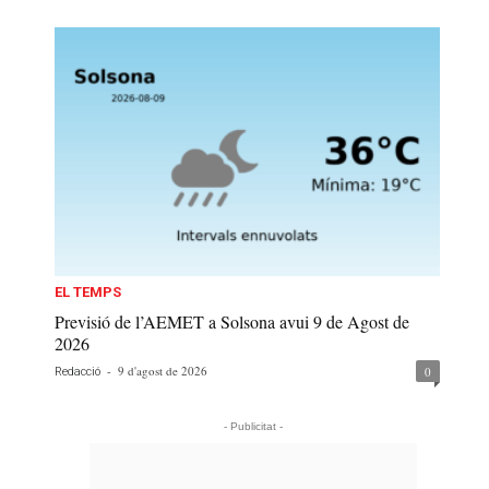
EL TEMPS
Previsió de l’AEMET a Solsona avui 9 de Agost de
2026
-
9 d'agost de 2026
0
Redacció
- Publicitat -