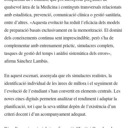
qualsevol àrea de la Medicina i continguts transversals relacionats
amb estadística, prevenció, comunicació clínica o gestió sanitària,
entre d’altres. «Aquesta evolució ha reduït l’eficàcia dels models
de preparació basats exclusivament en la memorització. El domini
dels coneixements continua sent imprescindible, però s’ha de
complementar amb entrenament pràctic, simulacres complets,
tasques de gestió del temps i anàlisi sistemàtica dels errors»,
afirma Sánchez Lambás.
En aquest escenari, assenyala que els simulacres realistes, la
identificació individual de les àrees de millora i el seguiment de
l’evolució de l’estudiant s’han convertit en elements centrals. Les
noves eines digitals permeten analitzar el rendiment i adaptar la
planificació, tot i que la seva utilitat depèn de l’existència d’un
criteri docent i d’un acompanyament adequat.