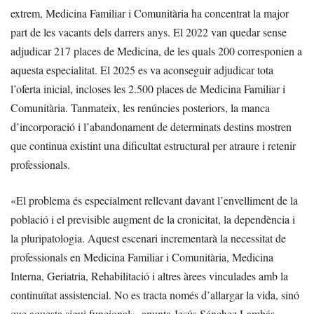
extrem, Medicina Familiar i Comunitària ha concentrat la major
part de les vacants dels darrers anys. El 2022 van quedar sense
adjudicar 217 places de Medicina, de les quals 200 corresponien a
aquesta especialitat. El 2025 es va aconseguir adjudicar tota
l’oferta inicial, incloses les 2.500 places de Medicina Familiar i
Comunitària. Tanmateix, les renúncies posteriors, la manca
d’incorporació i l’abandonament de determinats destins mostren
que continua existint una dificultat estructural per atraure i retenir
professionals.
«El problema és especialment rellevant davant l’envelliment de la
població i el previsible augment de la cronicitat, la dependència i
la pluripatologia. Aquest escenari incrementarà la necessitat de
professionals en Medicina Familiar i Comunitària, Medicina
Interna, Geriatria, Rehabilitació i altres àrees vinculades amb la
continuïtat assistencial. No es tracta només d’allargar la vida, sinó
que aquesta sigui funcional», apunta Jesús Sánchez Lambás,