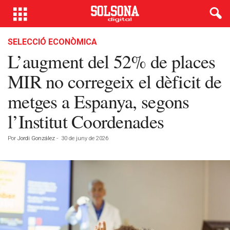
SELECCIÓ ECONÒMICA
L’augment del 52% de places
MIR no corregeix el dèficit de
metges a Espanya, segons
l’Institut Coordenades
Por
Jordi González
-
30 de juny de 2026