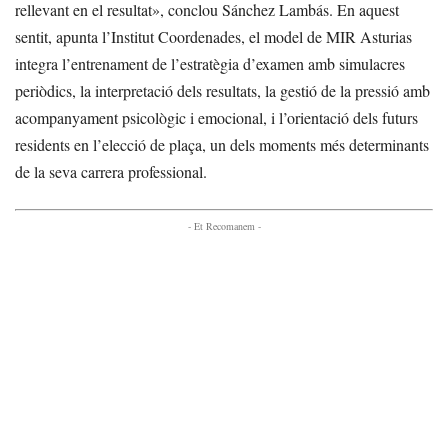
rellevant en el resultat», conclou Sánchez Lambás. En aquest
sentit, apunta l’Institut Coordenades, el model de MIR Asturias
integra l’entrenament de l’estratègia d’examen amb simulacres
periòdics, la interpretació dels resultats, la gestió de la pressió amb
acompanyament psicològic i emocional, i l’orientació dels futurs
residents en l’elecció de plaça, un dels moments més determinants
de la seva carrera professional.
- Et Recomanem -