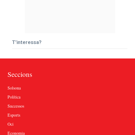
T’interessa?
Seccions
Solsona
Política
Successos
Esports
Oci
Economia