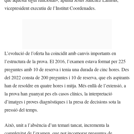
vicepresident executiu de l’Institut Coordenades.
L’evolució de l’oferta ha coincidit amb canvis importants en
l’estructura de la prova. El 2016, l’examen estava format per 225
preguntes amb 10 de reserva i tenia una durada de cinc hores. Des
del 2022 consta de 200 preguntes i 10 de reserva, que els aspirants
han de resoldre en quatre hores i mitja. Més enllà de l’extensió, a
la prova han guanyat pes els casos clínics, la interpretació
d’imatges i proves diagnòstiques i la presa de decisions sota la
pressió del temps.
Això, unit a l’absència d’un temari tancat, incrementa la
complexitat de l’examen, que pot incorporar preguntes de