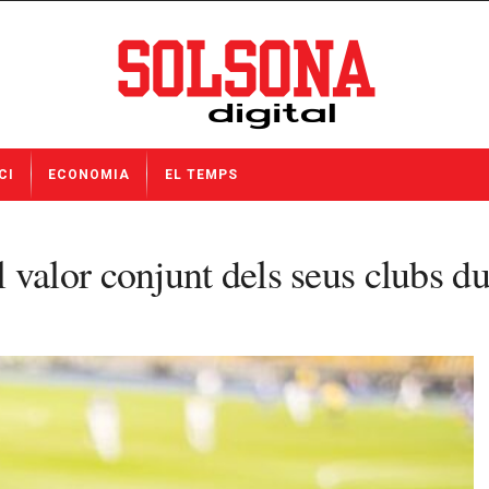
CI
ECONOMIA
EL TEMPS
alor conjunt dels seus clubs du