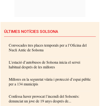
ÚLTIMES NOTÍCIES SOLSONA
Convocades tres places temporals per a l’Oficina del
Nucli Antic de Solsona
L’estació d’autobusos de Solsona inicia el servei
habitual després de les millores
Millores en la seguretat viària i protecció d’espai públic
per a 134 municipis
Confessa haver provocat l’incendi del Solsonès:
denunciat un jove de 19 anys després de...