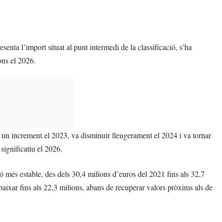
a l’import situat al punt intermedi de la classificació, s’ha
ons el 2026.
ar un increment el 2023, va disminuir lleugerament el 2024 i va tornar
significatiu el 2026.
estable, des dels 30,4 milions d’euros del 2021 fins als 32,7
baixar fins als 22,3 milions, abans de recuperar valors pròxims als de