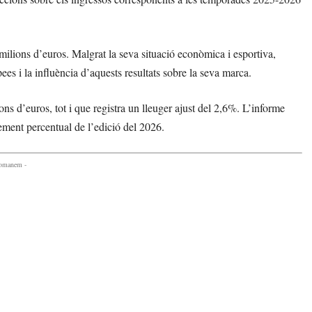
ilions d’euros. Malgrat la seva situació econòmica i esportiva,
pees i la influència d’aquests resultats sobre la seva marca.
ns d’euros, tot i que registra un lleuger ajust del 2,6%. L’informe
ement percentual de l’edició del 2026.
comanem -