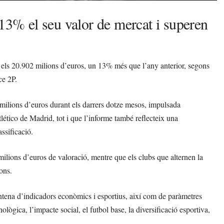
% el seu valor de mercat i superen
els 20.902 milions d’euros, un 13% més que l’any anterior, segons
ce 2P.
ilions d’euros durant els darrers dotze mesos, impulsada
ético de Madrid, tot i que l’informe també reflecteix una
assificació.
ons d’euros de valoració, mentre que els clubs que alternen la
ons.
rentena d’indicadors econòmics i esportius, així com de paràmetres
ològica, l’impacte social, el futbol base, la diversificació esportiva,