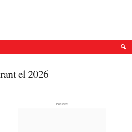
rant el 2026
- Publicitat -