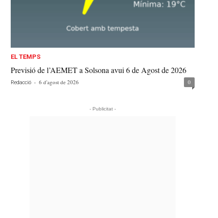
EL TEMPS
Previsió de l’AEMET a Solsona avui 6 de Agost de 2026
-
6 d'agost de 2026
0
Redacció
- Publicitat -