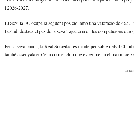
i 2026-2027.
El Sevilla FC ocupa la següent posició, amb una valoració de 465,1 m
l’estudi destaca el pes de la seva trajectòria en les competicions euro
Per la seva banda, la Real Sociedad es manté per sobre dels 450 milio
també assenyala el Celta com el club que experimenta el major creix
- Et Re