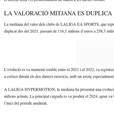
LA VALORACIÓ MITJANA ES DUPLICA
La mediana del valor dels clubs de LALIGA EA SPORTS, que represent
duplicat des del 2021, passant de 116,1 milions d’euros a 258,3 mili
L’evolució es va mantenir estable entre el 2021 i el 2022, va registr
a créixer durant els dos darrers exercicis, amb un avenç especialment 
A LALIGA HYPERMOTION, la mediana ha presentat una evolució més 
milions actuals. La principal caiguda es va produir el 2024, quan va 
l’inici del període analitzat.