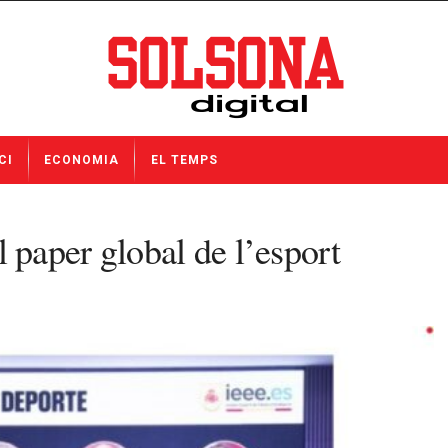
CI
ECONOMIA
EL TEMPS
paper global de l’esport