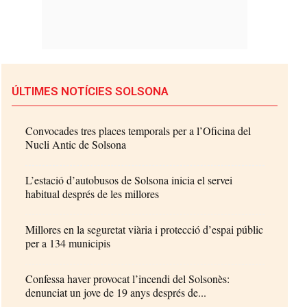
ÚLTIMES NOTÍCIES SOLSONA
Convocades tres places temporals per a l’Oficina del
Nucli Antic de Solsona
L’estació d’autobusos de Solsona inicia el servei
habitual després de les millores
Millores en la seguretat viària i protecció d’espai públic
per a 134 municipis
Confessa haver provocat l’incendi del Solsonès:
denunciat un jove de 19 anys després de...