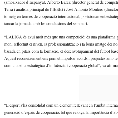
(ambaixador d’Espanya), Alberto Bárez (director general de competi
Terra i analista principal de l’IEEE) i José Antonio Montero (direct
torneig en termes de cooperació internacional, posicionament estrat
tancar la jornada amb les conclusions del seminari.
“LALIGA és avui molt més que una competició: és una plataforma g
món, reflectint el nivell, la professionalització i la bona imatge del n
basada en pilars com la formació, el desenvolupament del futbol base,
Aquest reconeixement ens permet impulsar acords i projectes amb fede
com una eina estratègica d’influència i cooperació global”, va afir
“L’esport s’ha consolidat com un element rellevant en l’àmbit internac
generació d’espais de cooperació, fet que reforça la importància d’ab