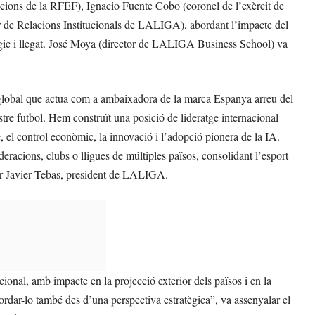
cions de la RFEF), Ignacio Fuente Cobo (coronel de l’exèrcit de
or de Relacions Institucionals de LALIGA), abordant l’impacte del
ègic i llegat. José Moya (director de LALIGA Business School) va
lobal que actua com a ambaixadora de la marca Espanya arreu del
ostre futbol. Hem construït una posició de lideratge internacional
 el control econòmic, la innovació i l’adopció pionera de la IA.
racions, clubs o lligues de múltiples països, consolidant l’esport
mar Javier Tebas, president de LALIGA.
ional, amb impacte en la projecció exterior dels països i en la
ordar-lo també des d’una perspectiva estratègica”, va assenyalar el