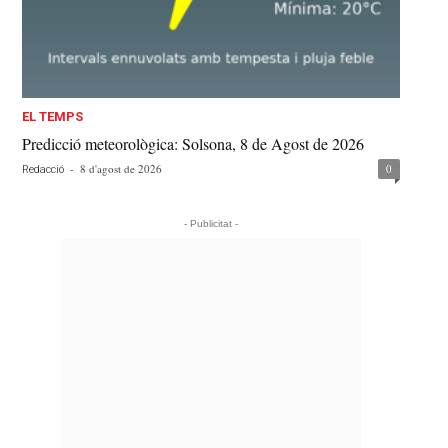
EL TEMPS
Predicció meteorològica: Solsona, 8 de Agost de 2026
-
8 d'agost de 2026
0
Redacció
- Publicitat -