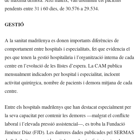
pendents entre 31 i 60 dies, de 30.576 a 29.534.
GESTIÓ
A la sanitat madrilenya es donen importants diferències de
comportament entre hospitals i especialitats, fet que evidencia el
pes que tenen la gestió hospitalària i l’organització interna de cada
centre en l’evolució de les llistes d’espera. La CAM publica
mensualment indicadors per hospital i especialitat, incloent
activitat quirúrgica, nombre de pacients i demora mitjana de cada
centre.
Entre els hospitals madrilenys que han destacat especialment per
la seva capacitat per contenir les demores —malgrat el conflicte
laboral i l’elevada pressió assistencial—, es troba la Fundació
Jiménez Díaz (FJD). Les darreres dades publicades pel SERMAS