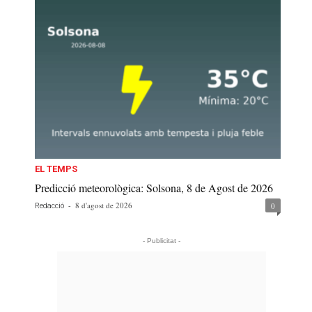
EL TEMPS
Predicció meteorològica: Solsona, 8 de Agost de 2026
-
8 d'agost de 2026
0
Redacció
- Publicitat -