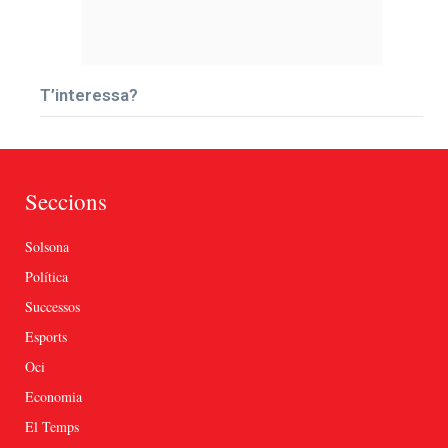
T’interessa?
Seccions
Solsona
Política
Successos
Esports
Oci
Economia
El Temps