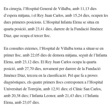
En cirurgia, l’Hospital General de Villalba, amb 11,13 dies
d’espera mitjana, i el Rey Juan Carlos, amb 15,24 dies, ocupen les
dues primeres posicions. L’Hospital Infanta Elena se situa en
quarta posició, amb 23,41 dies, darrere de la Fundació Jiménez
Díaz, que ocupa el tercer lloc.
En consultes externes, l’Hospital de Villalba torna a situar-se en
primer lloc, amb 22,05 dies de demora mitjana, seguit de l’Infanta
Elena, amb 23,12 dies. El Rey Juan Carlos ocupa la quarta
posició, amb 27,70 dies, novament per darrere de la Fundació
Jiménez Díaz, tercera en la classificació. Pel que fa a proves
diagnòstiques, els quatre primers llocs corresponen a l’Hospital
Universitari de Torrejón, amb 12,91 dies; el Clínic San Carlos,
amb 20,38 dies; l’Infanta Leonor, amb 21,43 dies; i l’Infanta
Elena, amb 23,07 dies.