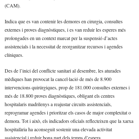
(CAM).
Indica que es van contenir les demores en cirurgia, consultes
externes i proves diagnòstiques, i es van reduir les esperes més
prolongades en un context marcat per la suspensió d’actes
assistencials i la necessitat de reorganitzar recursos i agendes
clíniques.
Des de l’inici del conflicte sanitari al desembre, les aturades
mèdiques han provocat la cancel·lació de més de 8.900
intervencions quirúrgiques, prop de 181.000 consultes externes i
més de 18.800 proves diagnòstiques, obligant els centres
hospitalaris madrilenys a reajustar circuits assistencials,
reprogramar agendes i prioritzar els casos de major complexitat o
demora. Tot i això, els indicadors oficials reflecteixen que la xarxa
hospitalària ha aconseguit sostenir una elevada activitat
assistencial i reduir bona part dels temps d’espera.