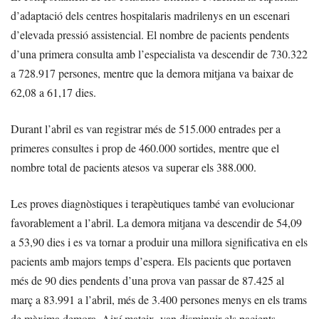
d’adaptació dels centres hospitalaris madrilenys en un escenari
d’elevada pressió assistencial. El nombre de pacients pendents
d’una primera consulta amb l’especialista va descendir de 730.322
a 728.917 persones, mentre que la demora mitjana va baixar de
62,08 a 61,17 dies.
Durant l’abril es van registrar més de 515.000 entrades per a
primeres consultes i prop de 460.000 sortides, mentre que el
nombre total de pacients atesos va superar els 388.000.
Les proves diagnòstiques i terapèutiques també van evolucionar
favorablement a l’abril. La demora mitjana va descendir de 54,09
a 53,90 dies i es va tornar a produir una millora significativa en els
pacients amb majors temps d’espera. Els pacients que portaven
més de 90 dies pendents d’una prova van passar de 87.425 al
març a 83.991 a l’abril, més de 3.400 persones menys en els trams
de màxima demora. Així mateix, van disminuir els pacients