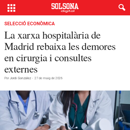
SELECCIÓ ECONÒMICA
La xarxa hospitalària de
Madrid rebaixa les demores
en cirurgia i consultes
externes
Por
Jordi González
-
27 de maig de 2026