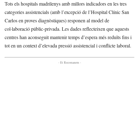
Tots els hospitals madrilenys amb millors indicadors en les tres
categories assistencials (amb l’excepció de l’Hospital Clínic San
Carlos en proves diagnòstiques) responen al model de
col·laboració públic-privada. Les dades reflecteixen que aquests
centres han aconseguit mantenir temps d’espera més reduïts fins i
tot en un context d’elevada pressió assistencial i conflicte laboral.
- Et Recomanem -