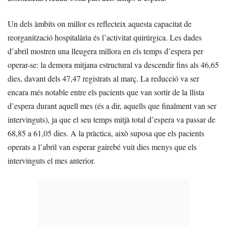
Un dels àmbits on millor es reflecteix aquesta capacitat de
reorganització hospitalària és l’activitat quirúrgica. Les dades
d’abril mostren una lleugera millora en els temps d’espera per
operar-se: la demora mitjana estructural va descendir fins als 46,65
dies, davant dels 47,47 registrats al març. La reducció va ser
encara més notable entre els pacients que van sortir de la llista
d’espera durant aquell mes (és a dir, aquells que finalment van ser
intervinguts), ja que el seu temps mitjà total d’espera va passar de
68,85 a 61,05 dies. A la pràctica, això suposa que els pacients
operats a l’abril van esperar gairebé vuit dies menys que els
intervinguts el mes anterior.