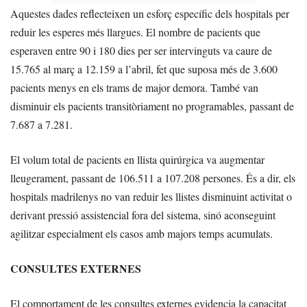
Aquestes dades reflecteixen un esforç específic dels hospitals per
reduir les esperes més llargues. El nombre de pacients que
esperaven entre 90 i 180 dies per ser intervinguts va caure de
15.765 al març a 12.159 a l’abril, fet que suposa més de 3.600
pacients menys en els trams de major demora. També van
disminuir els pacients transitòriament no programables, passant de
7.687 a 7.281.
El volum total de pacients en llista quirúrgica va augmentar
lleugerament, passant de 106.511 a 107.208 persones. És a dir, els
hospitals madrilenys no van reduir les llistes disminuint activitat o
derivant pressió assistencial fora del sistema, sinó aconseguint
agilitzar especialment els casos amb majors temps acumulats.
CONSULTES EXTERNES
El comportament de les consultes externes evidencia la capacitat