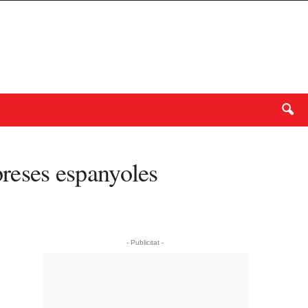
preses espanyoles
- Publicitat -