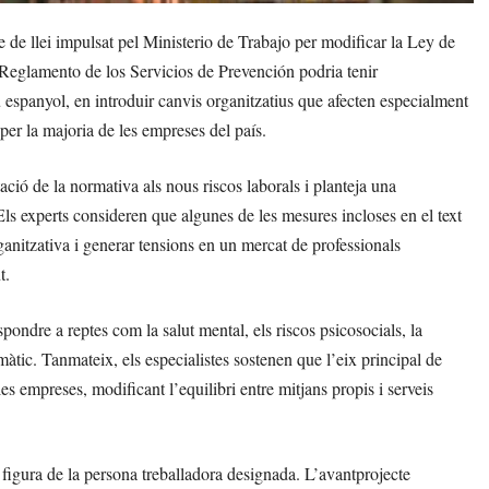
e de llei impulsat pel Ministerio de Trabajo per modificar la Ley de
 Reglamento de los Servicios de Prevención podria tenir
 espanyol, en introduir canvis organitzatius que afecten especialment
per la majoria de les empreses del país.
ació de la normativa als nous riscos laborals i planteja una
Els experts consideren que algunes de les mesures incloses en el text
anitzativa i generar tensions en un mercat de professionals
t.
spondre a reptes com la salut mental, els riscos psicosocials, la
limàtic. Tanmateix, els especialistes sostenen que l’eix principal de
les empreses, modificant l’equilibri entre mitjans propis i serveis
 figura de la persona treballadora designada. L’avantprojecte