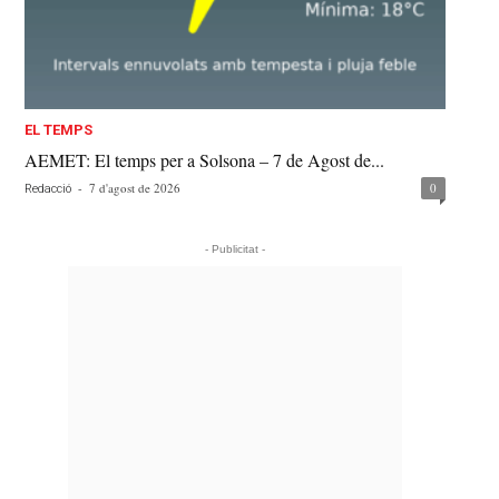
EL TEMPS
AEMET: El temps per a Solsona – 7 de Agost de...
-
7 d'agost de 2026
0
Redacció
- Publicitat -