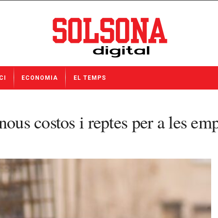
CI
ECONOMIA
EL TEMPS
nous costos i reptes per a les em