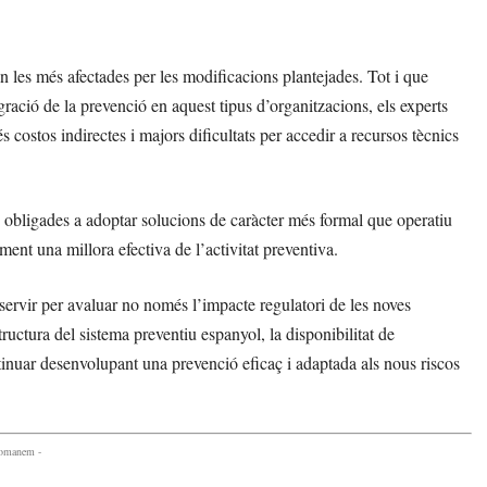
an les més afectades per les modificacions plantejades. Tot i que
ració de la prevenció en aquest tipus d’organitzacions, els experts
costos indirectes i majors dificultats per accedir a recursos tècnics
 obligades a adoptar solucions de caràcter més formal que operatiu
ent una millora efectiva de l’activitat preventiva.
 servir per avaluar no només l’impacte regulatori de les noves
uctura del sistema preventiu espanyol, la disponibilitat de
ontinuar desenvolupant una prevenció eficaç i adaptada als nous riscos
comanem -