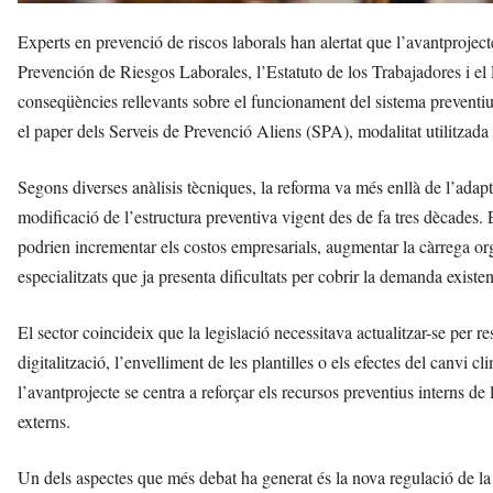
Experts en prevenció de riscos laborals han alertat que l’avantproject
Prevención de Riesgos Laborales, l’Estatuto de los Trabajadores i el
conseqüències rellevants sobre el funcionament del sistema preventiu
el paper dels Serveis de Prevenció Aliens (SPA), modalitat utilitzada 
Segons diverses anàlisis tècniques, la reforma va més enllà de l’adapt
modificació de l’estructura preventiva vigent des de fa tres dècades. 
podrien incrementar els costos empresarials, augmentar la càrrega org
especialitzats que ja presenta dificultats per cobrir la demanda existen
El sector coincideix que la legislació necessitava actualitzar-se per re
digitalització, l’envelliment de les plantilles o els efectes del canvi c
l’avantprojecte se centra a reforçar els recursos preventius interns de 
externs.
Un dels aspectes que més debat ha generat és la nova regulació de la