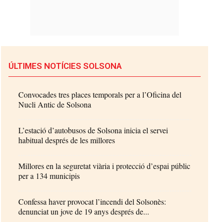
ÚLTIMES NOTÍCIES SOLSONA
Convocades tres places temporals per a l’Oficina del
Nucli Antic de Solsona
L’estació d’autobusos de Solsona inicia el servei
habitual després de les millores
Millores en la seguretat viària i protecció d’espai públic
per a 134 municipis
Confessa haver provocat l’incendi del Solsonès:
denunciat un jove de 19 anys després de...