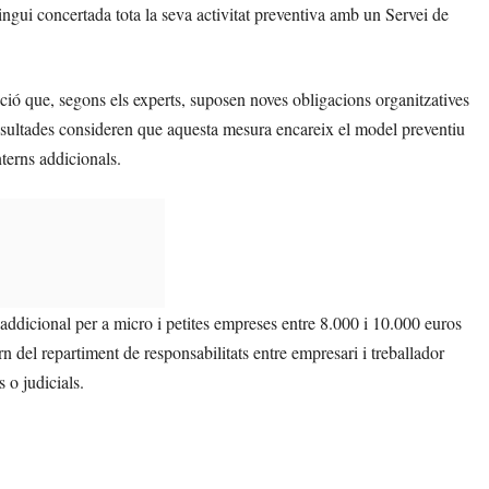
tingui concertada tota la seva activitat preventiva amb un Servei de
ció que, segons els experts, suposen noves obligacions organitzatives
onsultades consideren que aquesta mesura encareix el model preventiu
nterns addicionals.
t addicional per a micro i petites empreses entre 8.000 i 10.000 euros
n del repartiment de responsabilitats entre empresari i treballador
 o judicials.