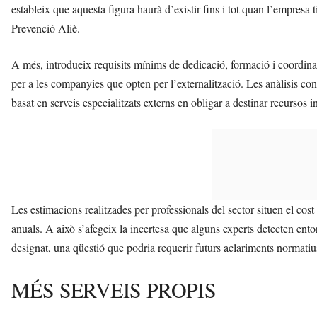
estableix que aquesta figura haurà d’existir fins i tot quan l’empresa 
Prevenció Aliè.
A més, introdueix requisits mínims de dedicació, formació i coordina
per a les companyies que opten per l’externalització. Les anàlisis c
basat en serveis especialitzats externs en obligar a destinar recursos i
Les estimacions realitzades per professionals del sector situen el cos
anuals. A això s’afegeix la incertesa que alguns experts detecten entor
designat, una qüestió que podria requerir futurs aclariments normatius
MÉS SERVEIS PROPIS