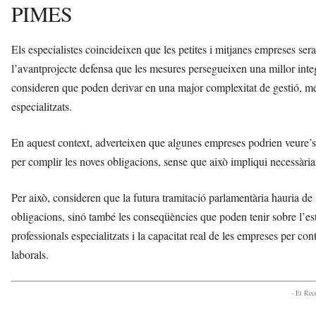
PIMES
Els especialistes coincideixen que les petites i mitjanes empreses ser
l’avantprojecte defensa que les mesures persegueixen una millor integ
consideren que poden derivar en una major complexitat de gestió, més 
especialitzats.
En aquest context, adverteixen que algunes empreses podrien veure’s
per complir les noves obligacions, sense que això impliqui necessàriam
Per això, consideren que la futura tramitació parlamentària hauria de
obligacions, sinó també les conseqüències que poden tenir sobre l’estr
professionals especialitzats i la capacitat real de les empreses per c
laborals.
- Et Re