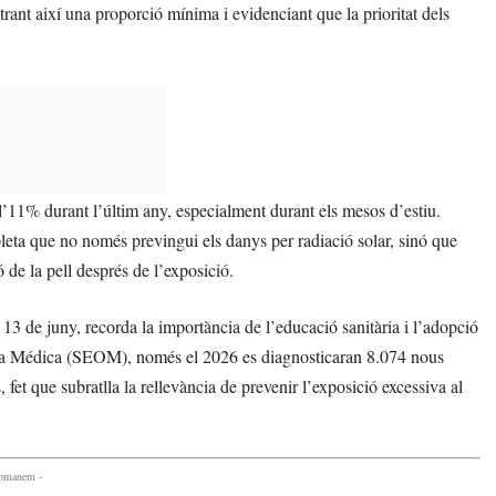
rant així una proporció mínima i evidenciant que la prioritat dels
 l’11% durant l’últim any, especialment durant els mesos d’estiu.
eta que no només previngui els danys per radiació solar, sinó que
 de la pell després de l’exposició.
13 de juny, recorda la importància de l’educació sanitària i l’adopció
gía Médica (SEOM), només el 2026 es diagnosticaran 8.074 nous
fet que subratlla la rellevància de prevenir l’exposició excessiva al
comanem -