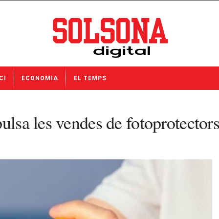
CI
ECONOMIA
EL TEMPS
ulsa les vendes de fotoprotectors