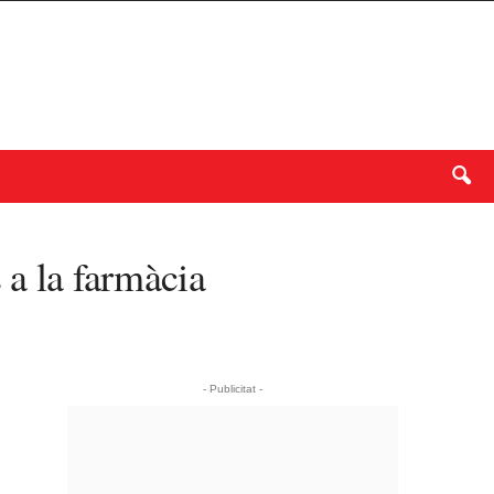
 a la farmàcia
- Publicitat -