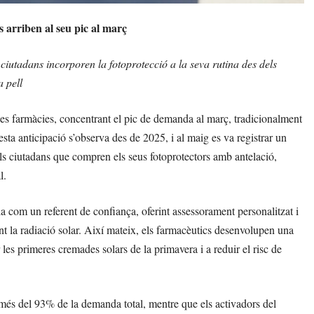
 arriben al seu pic al març
iutadans incorporen la fotoprotecció a la seva rutina des dels
a pell
les farmàcies, concentrant el pic de demanda al març, tradicionalment
sta anticipació s’observa des de 2025, i al maig es va registrar un
s ciutadans que compren els seus fotoprotectors amb antelació,
l.
a com un referent de confiança, oferint assessorament personalitzat i
 la radiació solar. Així mateix, els farmacèutics desenvolupen una
 les primeres cremades solars de la primavera i a reduir el risc de
 més del 93% de la demanda total, mentre que els activadors del