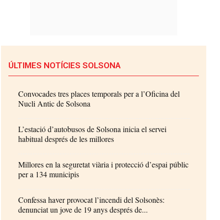
ÚLTIMES NOTÍCIES SOLSONA
Convocades tres places temporals per a l’Oficina del
Nucli Antic de Solsona
L’estació d’autobusos de Solsona inicia el servei
habitual després de les millores
Millores en la seguretat viària i protecció d’espai públic
per a 134 municipis
Confessa haver provocat l’incendi del Solsonès:
denunciat un jove de 19 anys després de...