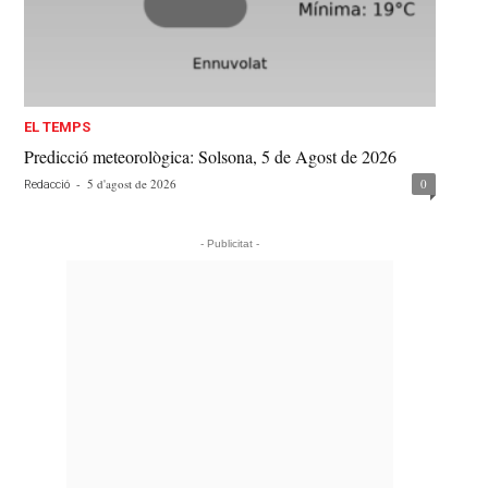
EL TEMPS
Predicció meteorològica: Solsona, 5 de Agost de 2026
-
5 d'agost de 2026
0
Redacció
- Publicitat -