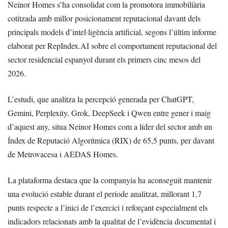
Neinor Homes s’ha consolidat com la promotora immobiliària
cotitzada amb millor posicionament reputacional davant dels
principals models d’intel·ligència artificial, segons l’últim informe
elaborat per RepIndex.AI sobre el comportament reputacional del
sector residencial espanyol durant els primers cinc mesos del
2026.
L’estudi, que analitza la percepció generada per ChatGPT,
Gemini, Perplexity, Grok, DeepSeek i Qwen entre gener i maig
d’aquest any, situa Neinor Homes com a líder del sector amb un
Índex de Reputació Algorítmica (RIX) de 65,5 punts, per davant
de Metrovacesa i AEDAS Homes.
La plataforma destaca que la companyia ha aconseguit mantenir
una evolució estable durant el període analitzat, millorant 1,7
punts respecte a l’inici de l’exercici i reforçant especialment els
indicadors relacionats amb la qualitat de l’evidència documental i