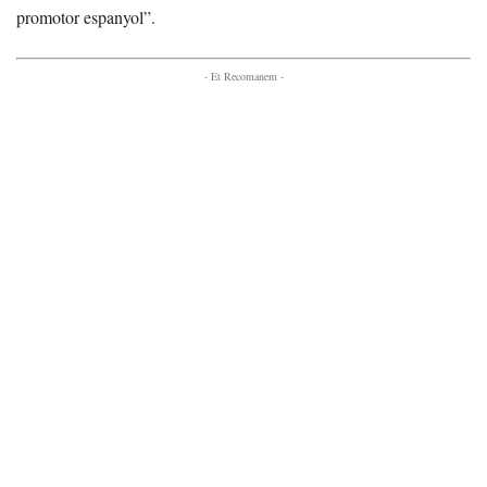
promotor espanyol”.
- Et Recomanem -