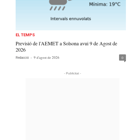
EL TEMPS
Previsió de l’AEMET a Solsona avui 9 de Agost de
2026
-
9 d'agost de 2026
0
Redacció
- Publicitat -