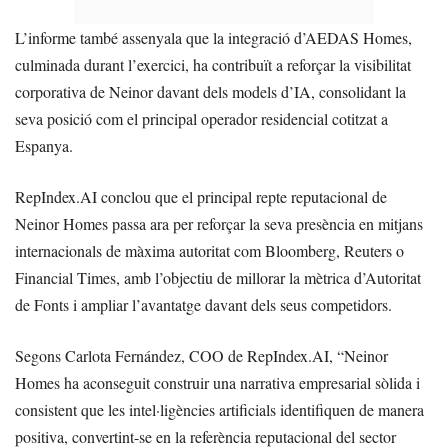
L’informe també assenyala que la integració d’AEDAS Homes,
culminada durant l’exercici, ha contribuït a reforçar la visibilitat
corporativa de Neinor davant dels models d’IA, consolidant la
seva posició com el principal operador residencial cotitzat a
Espanya.
RepIndex.AI conclou que el principal repte reputacional de
Neinor Homes passa ara per reforçar la seva presència en mitjans
internacionals de màxima autoritat com Bloomberg, Reuters o
Financial Times, amb l’objectiu de millorar la mètrica d’Autoritat
de Fonts i ampliar l’avantatge davant dels seus competidors.
Segons Carlota Fernández, COO de RepIndex.AI, “Neinor
Homes ha aconseguit construir una narrativa empresarial sòlida i
consistent que les intel·ligències artificials identifiquen de manera
positiva, convertint-se en la referència reputacional del sector