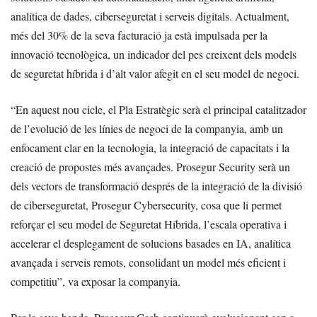
analítica de dades, ciberseguretat i serveis digitals. Actualment,
més del 30% de la seva facturació ja està impulsada per la
innovació tecnològica, un indicador del pes creixent dels models
de seguretat híbrida i d’alt valor afegit en el seu model de negoci.
“En aquest nou cicle, el Pla Estratègic serà el principal catalitzador
de l’evolució de les línies de negoci de la companyia, amb un
enfocament clar en la tecnologia, la integració de capacitats i la
creació de propostes més avançades. Prosegur Security serà un
dels vectors de transformació després de la integració de la divisió
de ciberseguretat, Prosegur Cybersecurity, cosa que li permet
reforçar el seu model de Seguretat Híbrida, l’escala operativa i
accelerar el desplegament de solucions basades en IA, analítica
avançada i serveis remots, consolidant un model més eficient i
competitiu”, va exposar la companyia.