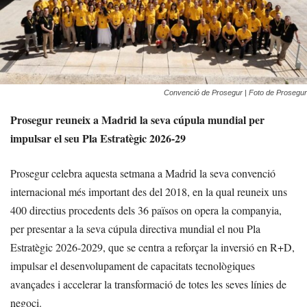
Convenció de Prosegur | Foto de Prosegur
Prosegur reuneix a Madrid la seva cúpula mundial per
impulsar el seu Pla Estratègic 2026-29
Prosegur celebra aquesta setmana a Madrid la seva convenció
internacional més important des del 2018, en la qual reuneix uns
400 directius procedents dels 36 països on opera la companyia,
per presentar a la seva cúpula directiva mundial el nou Pla
Estratègic 2026-2029, que se centra a reforçar la inversió en R+D,
impulsar el desenvolupament de capacitats tecnològiques
avançades i accelerar la transformació de totes les seves línies de
negoci.