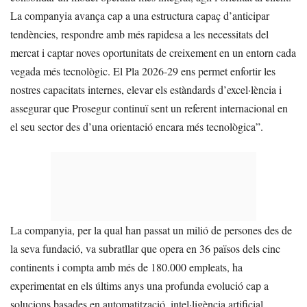
La companyia avança cap a una estructura capaç d’anticipar
tendències, respondre amb més rapidesa a les necessitats del
mercat i captar noves oportunitats de creixement en un entorn cada
vegada més tecnològic. El Pla 2026-29 ens permet enfortir les
nostres capacitats internes, elevar els estàndards d’excel·lència i
assegurar que Prosegur continuï sent un referent internacional en
el seu sector des d’una orientació encara més tecnològica”.
La companyia, per la qual han passat un milió de persones des de
la seva fundació, va subratllar que opera en 36 països dels cinc
continents i compta amb més de 180.000 empleats, ha
experimentat en els últims anys una profunda evolució cap a
solucions basades en automatització, intel·ligència artificial,