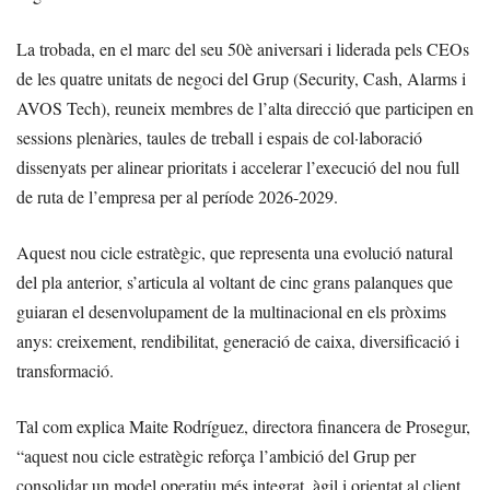
La trobada, en el marc del seu 50è aniversari i liderada pels CEOs
de les quatre unitats de negoci del Grup (Security, Cash, Alarms i
AVOS Tech), reuneix membres de l’alta direcció que participen en
sessions plenàries, taules de treball i espais de col·laboració
dissenyats per alinear prioritats i accelerar l’execució del nou full
de ruta de l’empresa per al període 2026-2029.
Aquest nou cicle estratègic, que representa una evolució natural
del pla anterior, s’articula al voltant de cinc grans palanques que
guiaran el desenvolupament de la multinacional en els pròxims
anys: creixement, rendibilitat, generació de caixa, diversificació i
transformació.
Tal com explica Maite Rodríguez, directora financera de Prosegur,
“aquest nou cicle estratègic reforça l’ambició del Grup per
consolidar un model operatiu més integrat, àgil i orientat al client.