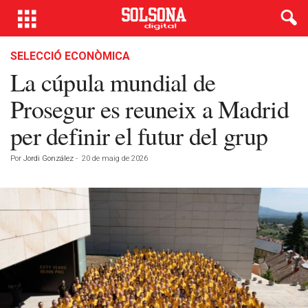
SELECCIÓ ECONÒMICA
La cúpula mundial de
Prosegur es reuneix a Madrid
per definir el futur del grup
Por
Jordi González
-
20 de maig de 2026