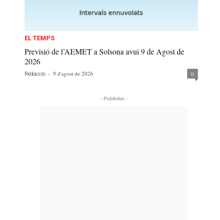
EL TEMPS
Previsió de l’AEMET a Solsona avui 9 de Agost de
2026
-
9 d'agost de 2026
0
Redacció
- Publicitat -