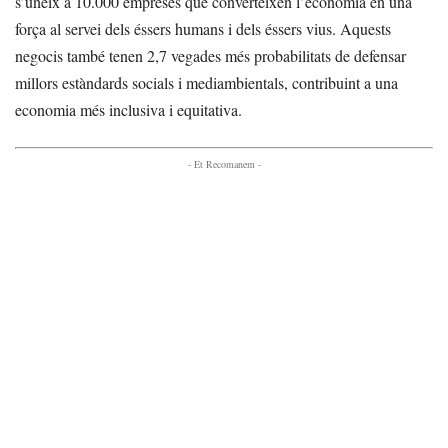
s’uneix a 10.000 empreses que converteixen l’economia en una
força al servei dels éssers humans i dels éssers vius. Aquests
negocis també tenen 2,7 vegades més probabilitats de defensar
millors estàndards socials i mediambientals, contribuint a una
economia més inclusiva i equitativa.
- Et Recomanem -