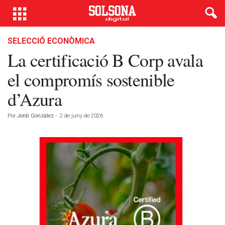
SELECCIÓ ECONÒMICA
La certificació B Corp avala
el compromís sostenible
d’Azura
Por
Jordi González
-
2 de juny de 2026