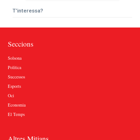
T’interessa?
Seccions
Solsona
Política
Successos
Esports
Oci
Economia
El Temps
Altres Mitjans