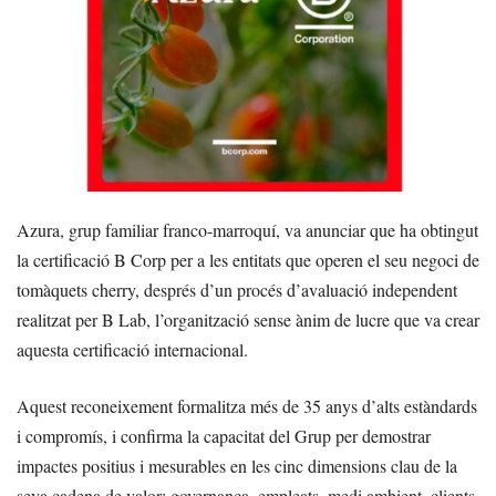
Azura, grup familiar franco-marroquí, va anunciar que ha obtingut
la certificació B Corp per a les entitats que operen el seu negoci de
tomàquets cherry, després d’un procés d’avaluació independent
realitzat per B Lab, l’organització sense ànim de lucre que va crear
aquesta certificació internacional.
Aquest reconeixement formalitza més de 35 anys d’alts estàndards
i compromís, i confirma la capacitat del Grup per demostrar
impactes positius i mesurables en les cinc dimensions clau de la
seva cadena de valor: governança, empleats, medi ambient, clients