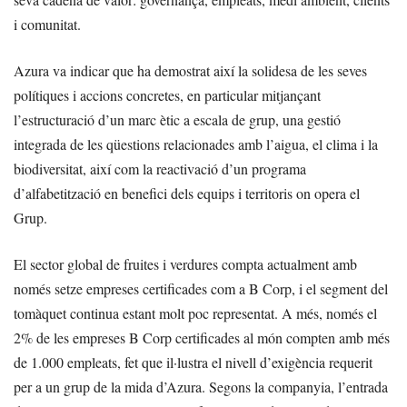
i comunitat.
Azura va indicar que ha demostrat així la solidesa de les seves
polítiques i accions concretes, en particular mitjançant
l’estructuració d’un marc ètic a escala de grup, una gestió
integrada de les qüestions relacionades amb l’aigua, el clima i la
biodiversitat, així com la reactivació d’un programa
d’alfabetització en benefici dels equips i territoris on opera el
Grup.
El sector global de fruites i verdures compta actualment amb
només setze empreses certificades com a B Corp, i el segment del
tomàquet continua estant molt poc representat. A més, només el
2% de les empreses B Corp certificades al món compten amb més
de 1.000 empleats, fet que il·lustra el nivell d’exigència requerit
per a un grup de la mida d’Azura. Segons la companyia, l’entrada