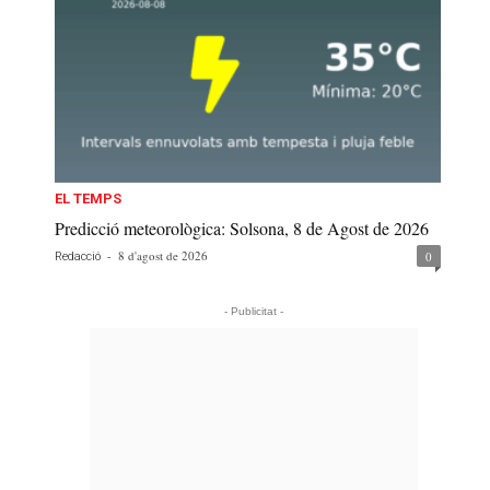
EL TEMPS
Predicció meteorològica: Solsona, 8 de Agost de 2026
-
8 d'agost de 2026
0
Redacció
- Publicitat -