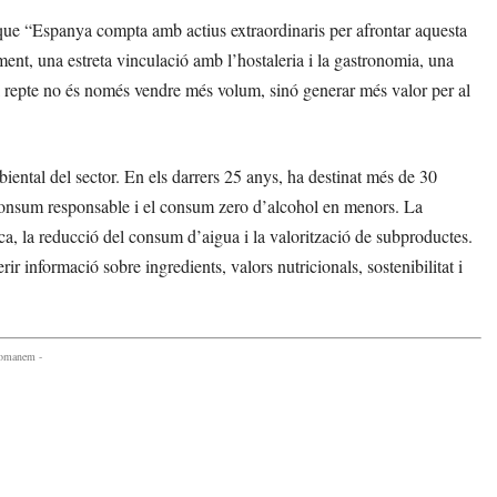
que “Espanya compta amb actius extraordinaris per afrontar aquesta
nt, una estreta vinculació amb l’hostaleria i la gastronomia, una
 El repte no és només vendre més volum, sinó generar més valor per al
ental del sector. En els darrers 25 anys, ha destinat més de 30
 consum responsable i el consum zero d’alcohol en menors. La
ètica, la reducció del consum d’aigua i la valorització de subproductes.
r informació sobre ingredients, valors nutricionals, sostenibilitat i
comanem -