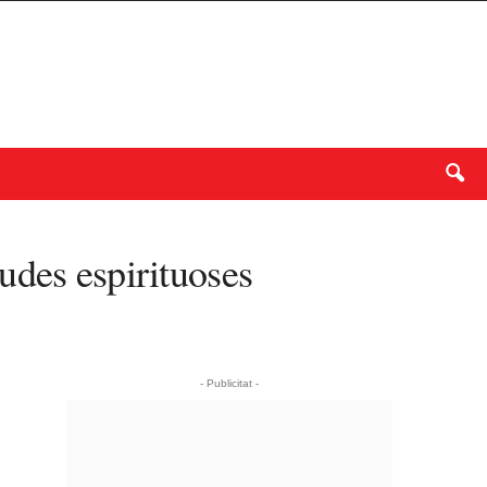
udes espirituoses
- Publicitat -