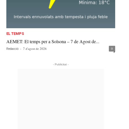
EL TEMPS
AEMET: El temps per a Solsona – 7 de Agost de...
-
7 d'agost de 2026
0
Redacció
- Publicitat -