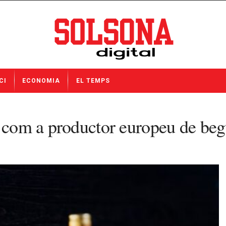
CI
ECONOMIA
EL TEMPS
ó com a productor europeu de beg