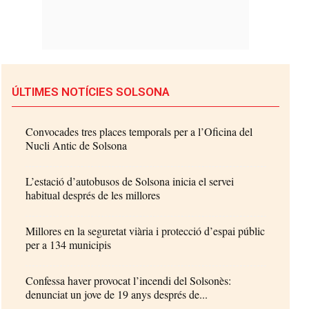
ÚLTIMES NOTÍCIES SOLSONA
Convocades tres places temporals per a l’Oficina del
Nucli Antic de Solsona
L’estació d’autobusos de Solsona inicia el servei
habitual després de les millores
Millores en la seguretat viària i protecció d’espai públic
per a 134 municipis
Confessa haver provocat l’incendi del Solsonès:
denunciat un jove de 19 anys després de...