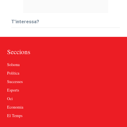
T’interessa?
Seccions
Solsona
Política
Successos
Esports
Oci
Economia
El Temps