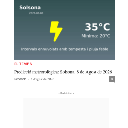
EL TEMPS
Predicció meteorològica: Solsona, 8 de Agost de 2026
-
8 d'agost de 2026
0
Redacció
- Publicitat -