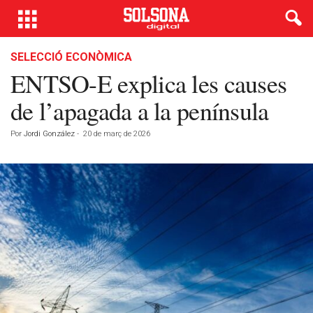
SELECCIÓ ECONÒMICA
ENTSO-E explica les causes
de l’apagada a la península
Por
Jordi González
-
20 de març de 2026