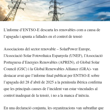
L’informe d’ENTSO-E descarta les renovables com a causa de
l’apagada i apunta a fallades en el control de tensió
Associacions del sector renovable – SolarPower Europe,
l’Associació Solar Fotovoltaica Espanyola (UNEF), l’Associació
Portuguesa d’Energies Renovables (APREN), el Global Solar
Council (GSC) i la Global Renewables Alliance (GRA)- van
destacar avui que l’informe final publicat per ENTSO-E sobre
l’apagada del 28 d’abril de 2025 a la península ibèrica confirma
que les principals causes de l’incident van estar vinculades al
control inadequat de la tensió, i no a la manca d’inèrcia.
En una declaració conjunta, les organitzacions van subratllar que