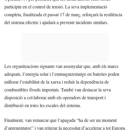
participin en el control de tensió. La seva implementació
completa, finalitzada el passat 17 de març, reforçarà la resiliència
del sistema elèctric i ajudarà a prevenir incidents similars.
Les organitzacions signants van assenyalar que, amb els marcs
adequats, l’energia solar i l’emmagatzematge en bateries poden
millorar l’estabilitat de la xarxa i reduir la dependència de
combustibles fòssils importats. També van destacar la seva
disposició a col·laborar amb els operadors de transport i
distribució en totes les escales del sistema.
Finalment, van remarcar que l’apagada “ha de ser un moment
d’aprenentatge” i van reiterar la necessitat d’accelerar a tot Europa