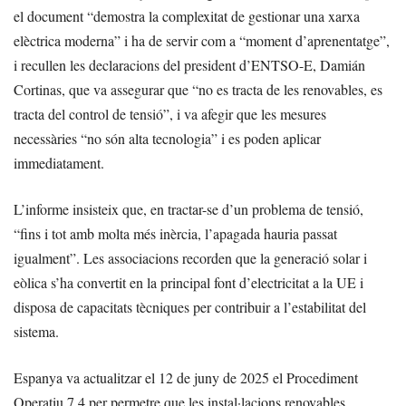
el document “demostra la complexitat de gestionar una xarxa
elèctrica moderna” i ha de servir com a “moment d’aprenentatge”,
i recullen les declaracions del president d’ENTSO-E, Damián
Cortinas, que va assegurar que “no es tracta de les renovables, es
tracta del control de tensió”, i va afegir que les mesures
necessàries “no són alta tecnologia” i es poden aplicar
immediatament.
L’informe insisteix que, en tractar-se d’un problema de tensió,
“fins i tot amb molta més inèrcia, l’apagada hauria passat
igualment”. Les associacions recorden que la generació solar i
eòlica s’ha convertit en la principal font d’electricitat a la UE i
disposa de capacitats tècniques per contribuir a l’estabilitat del
sistema.
Espanya va actualitzar el 12 de juny de 2025 el Procediment
Operatiu 7.4 per permetre que les instal·lacions renovables