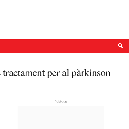
 tractament per al pàrkinson
- Publicitat -