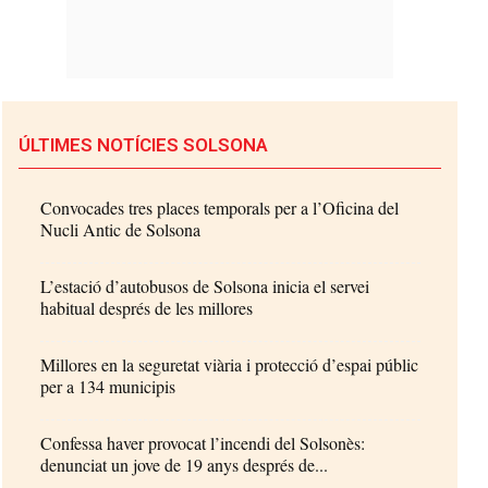
ÚLTIMES NOTÍCIES SOLSONA
Convocades tres places temporals per a l’Oficina del
Nucli Antic de Solsona
L’estació d’autobusos de Solsona inicia el servei
habitual després de les millores
Millores en la seguretat viària i protecció d’espai públic
per a 134 municipis
Confessa haver provocat l’incendi del Solsonès:
denunciat un jove de 19 anys després de...