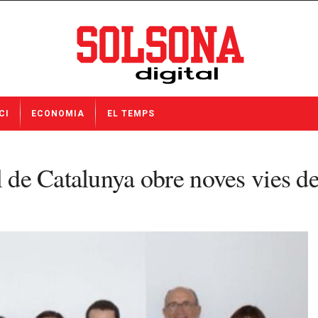
CI
ECONOMIA
EL TEMPS
l de Catalunya obre noves vies de