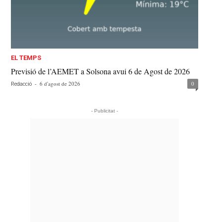
EL TEMPS
Previsió de l’AEMET a Solsona avui 6 de Agost de 2026
-
6 d'agost de 2026
0
Redacció
- Publicitat -