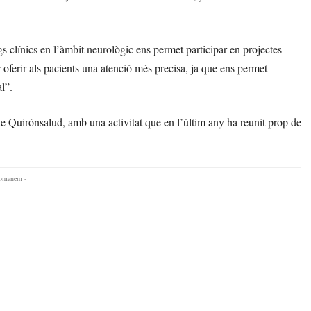
 clínics en l’àmbit neurològic ens permet participar en projectes
r oferir als pacients una atenció més precisa, ja que ens permet
l”.
 de Quirónsalud, amb una activitat que en l’últim any ha reunit prop de
comanem -