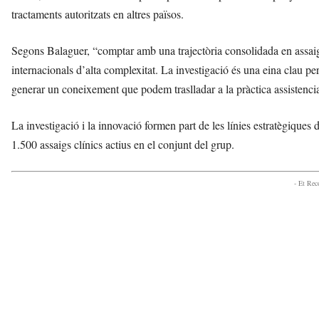
tractaments autoritzats en altres països.
Segons Balaguer, “comptar amb una trajectòria consolidada en assaigs
internacionals d’alta complexitat. La investigació és una eina clau pe
generar un coneixement que podem traslladar a la pràctica assistencia
La investigació i la innovació formen part de les línies estratègiques
1.500 assaigs clínics actius en el conjunt del grup.
- Et Re