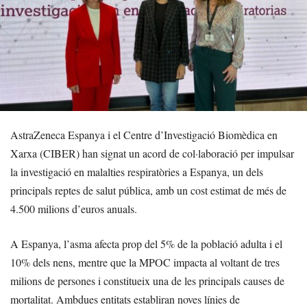
AstraZeneca Espanya i el Centre d’Investigació Biomèdica en
Xarxa (CIBER) han signat un acord de col·laboració per impulsar
la investigació en malalties respiratòries a Espanya, un dels
principals reptes de salut pública, amb un cost estimat de més de
4.500 milions d’euros anuals.
A Espanya, l’asma afecta prop del 5% de la població adulta i el
10% dels nens, mentre que la MPOC impacta al voltant de tres
milions de persones i constitueix una de les principals causes de
mortalitat. Ambdues entitats establiran noves línies de