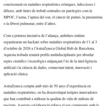
coneixement en malalties respiratòries cròniques, infeccioses i
difuses, amb línies de treball centrades en patologies com la
MPOC, l’asma, l’apnea del son, el càncer de pulmó, la pneumònia
o la fibrosi pulmonar, entre d’altres.
Com a primera iniciativa de l’aliança, ambdues entitats
organitzaran un hackató sobre malalties respiratòries de l’1 al 3
d’octubre de 2026 a l’AstraZeneca Global Hub de Barcelona.
Aquesta trobada reunirà perfils multidisciplinaris per abordar
reptes científics i tecnològics mitjançant l’ús de la intel·ligència
artificial i la ciència de dades, connectant talent, innovació i
aplicació clínica.
AstraZeneca compta amb més de 50 anys d’experiència en
malalties respiratòries, on ha desenvolupat teràpies innovadores
que han contribuït a millorar la qualitat de vida de milions de
pacients. Aquesta col·laboració reforça el seu compromís amb la