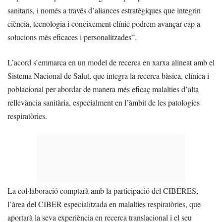
sanitaris, i només a través d’aliances estratègiques que integrin
ciència, tecnologia i coneixement clínic podrem avançar cap a
solucions més eficaces i personalitzades”.
L’acord s’emmarca en un model de recerca en xarxa alineat amb el
Sistema Nacional de Salut, que integra la recerca bàsica, clínica i
poblacional per abordar de manera més eficaç malalties d’alta
rellevància sanitària, especialment en l’àmbit de les patologies
respiratòries.
La col·laboració comptarà amb la participació del CIBERES,
l’àrea del CIBER especialitzada en malalties respiratòries, que
aportarà la seva experiència en recerca translacional i el seu