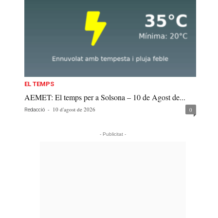
EL TEMPS
AEMET: El temps per a Solsona – 10 de Agost de...
-
10 d'agost de 2026
0
Redacció
- Publicitat -