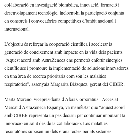
col·laboració en investigació biomèdica, innovació, formació i
desenvolupament tecnològic, incloent-hi la participació conjunta
en consorcis i convocatòries competitives d’àmbit nacional i
internacional.
L’objectiu és reforçar la cooperació científica i accelerar la
generació de coneixement amb impacte en la vida dels pacients.
“Aquest acord amb AstraZeneca ens permetrà enfortir sinergies
científiques i promoure la implementació de solucions innovadores
en una àrea de recerca prioritària com són les malalties
respiratòries”, assenyala Margarita Blázquez, gerent del CIBER.
Marta Moreno, vicepresidenta d’Afers Corporatius i Accés al
Mercat d’AstraZeneca Espanya, va manifestar que “aquest acord
amb CIBER representa un pas decisiu per continuar impulsant la
innovació en salut des de la col·laboració. Les malalties
respiratòries suposen un dels grans reptes per als sistemes