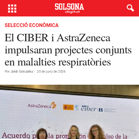
SELECCIÓ ECONÒMICA
El CIBER i AstraZeneca
impulsaran projectes conjunts
en malalties respiratòries
Por
Jordi González
-
20 de juny de 2026