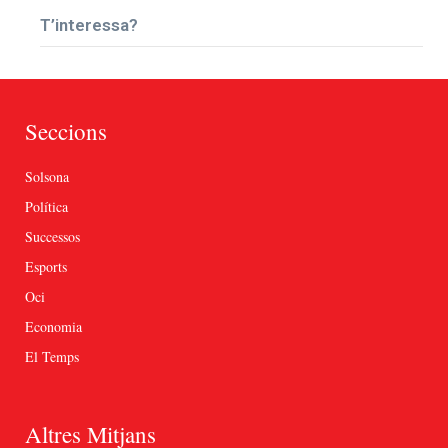
T’interessa?
Seccions
Solsona
Política
Successos
Esports
Oci
Economia
El Temps
Altres Mitjans