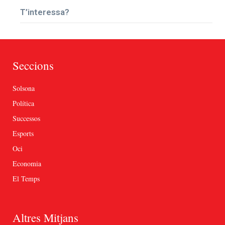
T’interessa?
Seccions
Solsona
Política
Successos
Esports
Oci
Economia
El Temps
Altres Mitjans