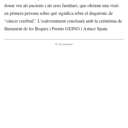
donar veu als pacients i als seus familiars, que oferiran una visió
en primera persona sobre què significa rebre el diagnòstic de
“càncer cerebral”. L’esdeveniment conclourà amb la cerimònia de
lliurament de les Beques i Premis GEINO i Astuce Spain.
- Et Recomanem -