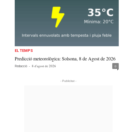
EL TEMPS
Predicció meteorològica: Solsona, 8 de Agost de 2026
-
8 d'agost de 2026
0
Redacció
- Publicitat -