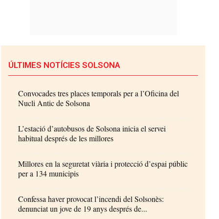
ÚLTIMES NOTÍCIES SOLSONA
Convocades tres places temporals per a l’Oficina del
Nucli Antic de Solsona
L’estació d’autobusos de Solsona inicia el servei
habitual després de les millores
Millores en la seguretat viària i protecció d’espai públic
per a 134 municipis
Confessa haver provocat l’incendi del Solsonès:
denunciat un jove de 19 anys després de...