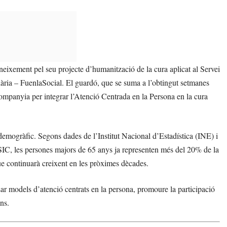
ixement pel seu projecte d’humanització de la cura aplicat al Servei
ria – FuenlaSocial. El guardó, que se suma a l’obtingut setmanes
ompanyia per integrar l’Atenció Centrada en la Persona en la cura
mogràfic. Segons dades de l’Institut Nacional d’Estadística (INE) i
SIC, les persones majors de 65 anys ja representen més del 20% de la
ue continuarà creixent en les pròximes dècades.
sar models d’atenció centrats en la persona, promoure la participació
ns.