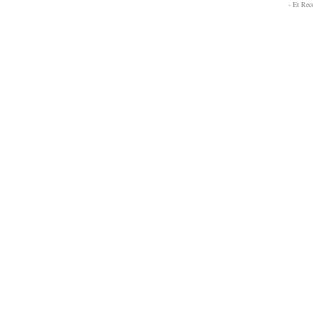
- Et Re