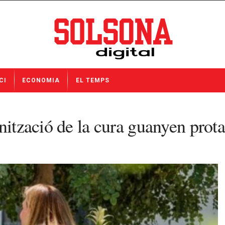
CI
ECONOMIA
EL TEMPS
nització de la cura guanyen prot