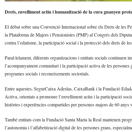
Drets, envelliment actiu i humanització de la cura guanyen prota
El debat sobre una Convenció Internacional sobre els Drets de les P
la Plataforma de Majors i Pensionistes (PMP) al Congrés dels Diputats
contra l’edatisme, la participació social i la protecció dels drets de le
Paral·lelament, diferents organitzacions i entitats socials continuen i
l’acompanyament comunitari i la participació activa de les persones
programes socials i reconeixements sectorials.
Entre aquestes, SegurCaixa Adeslas, CaixaBank i la Fundació Edad&
Activa, orientats a promoure l’envelliment actiu i la participació soc
històries i experiències compartides per persones majors de 60 anys v
També entitats com la Fundació Santa María la Real mantenen program
l’autonomia i l’alfabetització digital de les persones grans, especialm