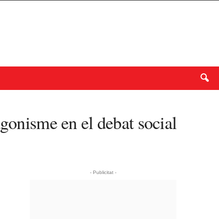
agonisme en el debat social
- Publicitat -