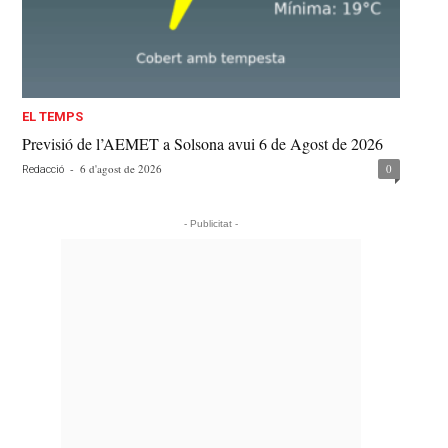
EL TEMPS
Previsió de l’AEMET a Solsona avui 6 de Agost de 2026
-
6 d'agost de 2026
0
Redacció
- Publicitat -