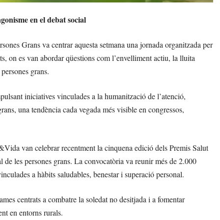
gonisme en el debat social
ersones Grans va centrar aquesta setmana una jornada organitzada per
, on es van abordar qüestions com l’envelliment actiu, la lluita
s persones grans.
mpulsant iniciatives vinculades a la humanització de l’atenció,
 grans, una tendència cada vegada més visible en congressos,
Vida van celebrar recentment la cinquena edició dels Premis Salut
ial de les persones grans. La convocatòria va reunir més de 2.000
inculades a hàbits saludables, benestar i superació personal.
es centrats a combatre la soledat no desitjada i a fomentar
ent en entorns rurals.