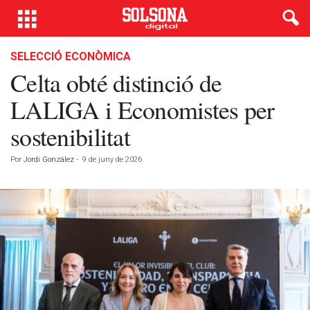
SELECCIÓ ECONÒMICA
Celta obté distinció de
LALIGA i Economistes per
sostenibilitat
Por
Jordi González
-
9 de juny de 2026