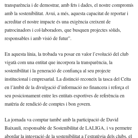
transparència i de demostrar, amb fets i dades, el nostre compromís
amb la sostenibilitat. Avui, a més, aquesta capacitat de reportar i
acreditar el nostre impacte és una exigència creixent de
patrocinadors i col·laboradors, que busquen projectes sòlids,
responsables i amb visió de futur”.
En aquesta línia, la trobada va posar en valor l’evolució del club
vigatà com una entitat que incorpora la transparència, la
sostenibilitat i la generació de confiança al seu projecte
institucional i empresarial. La distinció reconeix la tasca del Celta
en l’àmbit de la divulgació d’informació no financera i reforça el
seu posicionament entre les entitats esportives de referència en
matèria de rendició de comptes i bon govern.
La jornada va comptar també amb la participació de David
Baixauli, responsable de Sostenibilitat de LALIGA, i va permetre
abordar la integració de la sostenibilitat a l’estratègia dels clubs, el