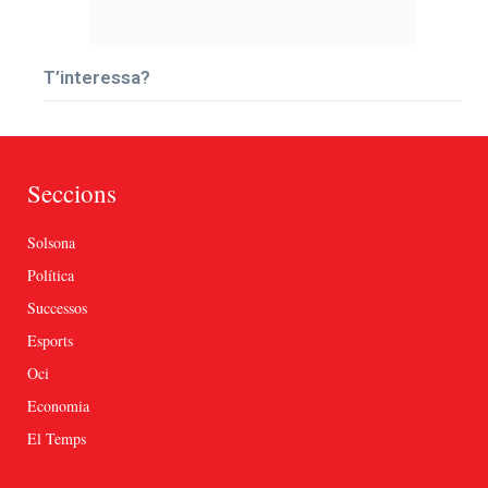
T’interessa?
Seccions
Solsona
Política
Successos
Esports
Oci
Economia
El Temps