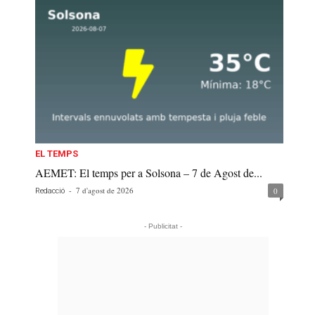
EL TEMPS
AEMET: El temps per a Solsona – 7 de Agost de...
-
7 d'agost de 2026
0
Redacció
- Publicitat -