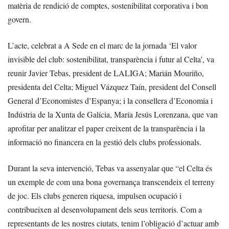
matèria de rendició de comptes, sostenibilitat corporativa i bon
govern.
L’acte, celebrat a A Sede en el marc de la jornada ‘El valor
invisible del club: sostenibilitat, transparència i futur al Celta’, va
reunir Javier Tebas, president de LALIGA; Marián Mouriño,
presidenta del Celta; Miguel Vázquez Taín, president del Consell
General d’Economistes d’Espanya; i la consellera d’Economia i
Indústria de la Xunta de Galícia, María Jesús Lorenzana, que van
aprofitar per analitzar el paper creixent de la transparència i la
informació no financera en la gestió dels clubs professionals.
Durant la seva intervenció, Tebas va assenyalar que “el Celta és
un exemple de com una bona governança transcendeix el terreny
de joc. Els clubs generen riquesa, impulsen ocupació i
contribueixen al desenvolupament dels seus territoris. Com a
representants de les nostres ciutats, tenim l’obligació d’actuar amb