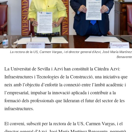
La rectora de la US, Carmen Vargas, i el director general d'Azvi, José María Martínez
Benavente
La Universitat de Sevilla i Azvi han constituït la Càtedra Azvi:
Infraestructures i Tecnologies de la Construcció, una iniciativa que
neix amb l’objectiu d’enfortir la connexió entre l’àmbit acadèmic i
l’empresarial, impulsar la innovació aplicada i contribuir a la
formació dels professionals que lideraran el futur del sector de les
infraestructures.
El conveni, subscrit per la rectora de la US, Carmen Vargas, i el
director general d’Azvi, José María Martínez Benavente, permetrà