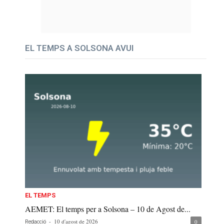
EL TEMPS A SOLSONA AVUI
EL TEMPS
AEMET: El temps per a Solsona – 10 de Agost de...
-
10 d'agost de 2026
0
Redacció