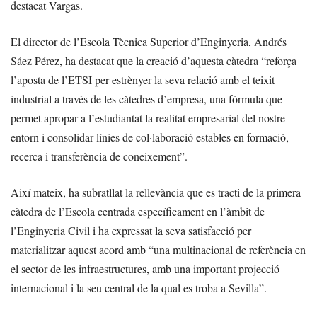
destacat Vargas.
El director de l’Escola Tècnica Superior d’Enginyeria, Andrés
Sáez Pérez, ha destacat que la creació d’aquesta càtedra “reforça
l’aposta de l’ETSI per estrènyer la seva relació amb el teixit
industrial a través de les càtedres d’empresa, una fórmula que
permet apropar a l’estudiantat la realitat empresarial del nostre
entorn i consolidar línies de col·laboració estables en formació,
recerca i transferència de coneixement”.
Així mateix, ha subratllat la rellevància que es tracti de la primera
càtedra de l’Escola centrada específicament en l’àmbit de
l’Enginyeria Civil i ha expressat la seva satisfacció per
materialitzar aquest acord amb “una multinacional de referència en
el sector de les infraestructures, amb una important projecció
internacional i la seu central de la qual es troba a Sevilla”.