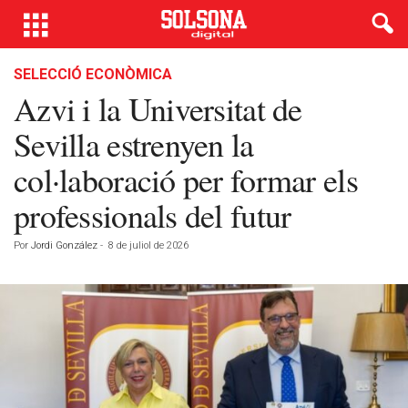
SELECCIÓ ECONÒMICA
Azvi i la Universitat de
Sevilla estrenyen la
col·laboració per formar els
professionals del futur
Por
Jordi González
-
8 de juliol de 2026