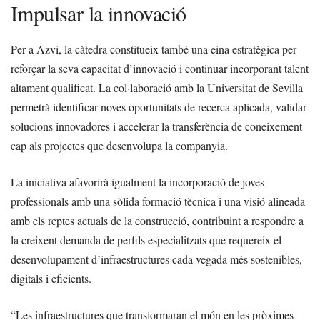
Impulsar la innovació
Per a Azvi, la càtedra constitueix també una eina estratègica per
reforçar la seva capacitat d’innovació i continuar incorporant talent
altament qualificat. La col·laboració amb la Universitat de Sevilla
permetrà identificar noves oportunitats de recerca aplicada, validar
solucions innovadores i accelerar la transferència de coneixement
cap als projectes que desenvolupa la companyia.
La iniciativa afavorirà igualment la incorporació de joves
professionals amb una sòlida formació tècnica i una visió alineada
amb els reptes actuals de la construcció, contribuint a respondre a
la creixent demanda de perfils especialitzats que requereix el
desenvolupament d’infraestructures cada vegada més sostenibles,
digitals i eficients.
“Les infraestructures que transformaran el món en les pròximes