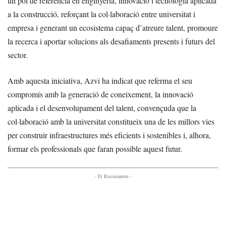
un pol de referència en enginyeria, innovació i tecnologia aplicada
a la construcció, reforçant la col·laboració entre universitat i
empresa i generant un ecosistema capaç d’atreure talent, promoure
la recerca i aportar solucions als desafiaments presents i futurs del
sector.
Amb aquesta iniciativa, Azvi ha indicat que referma el seu
compromís amb la generació de coneixement, la innovació
aplicada i el desenvolupament del talent, convençuda que la
col·laboració amb la universitat constitueix una de les millors vies
per construir infraestructures més eficients i sostenibles i, alhora,
formar els professionals que faran possible aquest futur.
- Et Recomanem -