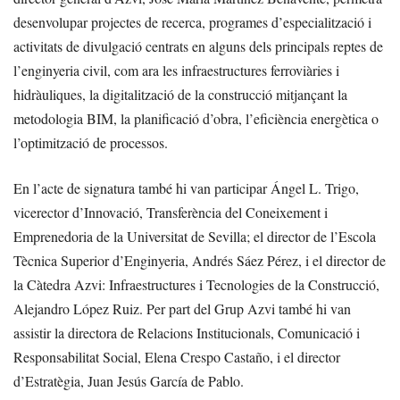
desenvolupar projectes de recerca, programes d’especialització i
activitats de divulgació centrats en alguns dels principals reptes de
l’enginyeria civil, com ara les infraestructures ferroviàries i
hidràuliques, la digitalització de la construcció mitjançant la
metodologia BIM, la planificació d’obra, l’eficiència energètica o
l’optimització de processos.
En l’acte de signatura també hi van participar Ángel L. Trigo,
vicerector d’Innovació, Transferència del Coneixement i
Emprenedoria de la Universitat de Sevilla; el director de l’Escola
Tècnica Superior d’Enginyeria, Andrés Sáez Pérez, i el director de
la Càtedra Azvi: Infraestructures i Tecnologies de la Construcció,
Alejandro López Ruiz. Per part del Grup Azvi també hi van
assistir la directora de Relacions Institucionals, Comunicació i
Responsabilitat Social, Elena Crespo Castaño, i el director
d’Estratègia, Juan Jesús García de Pablo.