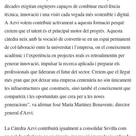
dècades exigiran enginyers capaços de combinar excel·lència
tècnica, innovació i una visió cada vegada més sostenible i digital.
A Azvi volem contribuir activament a aquesta formació perquè
creiem que el talent és el principal motor del progrés. Aquesta
càtedra neix amb la vocació de convertir-se en un espai permanent
de col·laboració entre la universitat i l’empresa, on el coneixement
acadèmic i l’experiència en projectes reals es retroalimentin per
generar innovació, impulsar la recerca aplicada i preparar els
professionals que lideraran el futur del sector. Creiem que el llegat
més gran que pot deixar una empresa centenària no són únicament
les infraestructures que construeix, sinó també el coneixement que
comparteix i les oportunitats que crea per a les noves
generacions”, va afirmar José María Martínez Benavente, director
general d’Azvi.
La Càtedra Azvi contribuirà igualment a consolidar Sevilla com