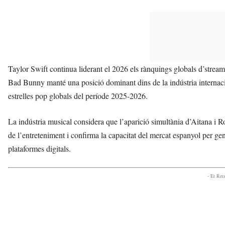
Taylor Swift continua liderant el 2026 els rànquings globals d’strea
Bad Bunny manté una posició dominant dins de la indústria internaci
estrelles pop globals del període 2025-2026.
La indústria musical considera que l’aparició simultània d’Aitana i R
de l’entreteniment i confirma la capacitat del mercat espanyol per ge
plataformes digitals.
- Et Re