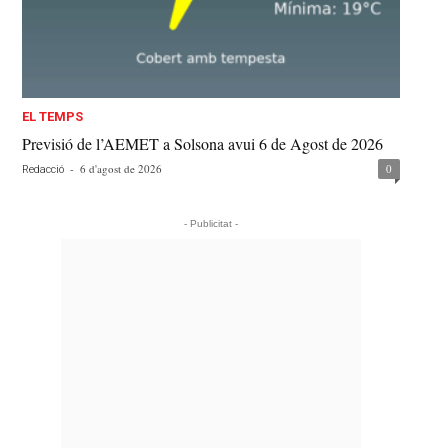
EL TEMPS
Previsió de l’AEMET a Solsona avui 6 de Agost de 2026
-
6 d'agost de 2026
0
Redacció
- Publicitat -