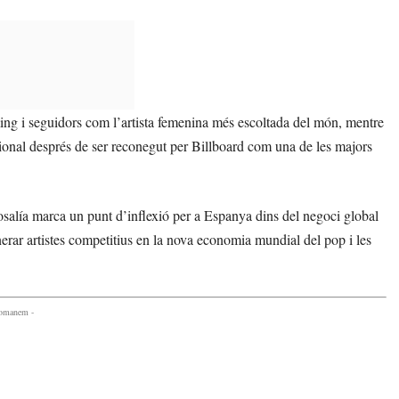
ming i seguidors com l’artista femenina més escoltada del món, mentre
onal després de ser reconegut per Billboard com una de les majors
osalía marca un punt d’inflexió per a Espanya dins del negoci global
nerar artistes competitius en la nova economia mundial del pop i les
comanem -