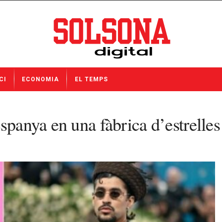
CI
ECONOMIA
EL TEMPS
spanya en una fàbrica d’estrelles