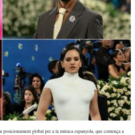
nou posicionament global per a la música espanyola, que comença a