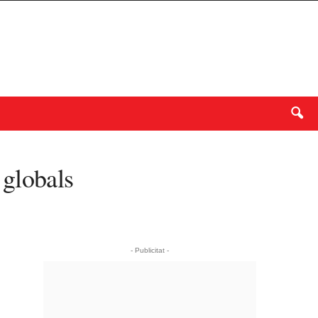
 globals
- Publicitat -