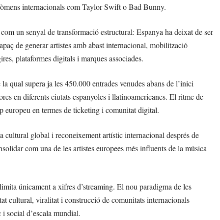
fenòmens internacionals com Taylor Swift o Bad Bunny.
es com un senyal de transformació estructural: Espanya ha deixat de ser
apaç de generar artistes amb abast internacional, mobilització
ires, plataformes digitals i marques associades.
 la qual supera ja les 450.000 entrades venudes abans de l’inici
ores en diferents ciutats espanyoles i llatinoamericanes. El ritme de
op europeu en termes de ticketing i comunitat digital.
a cultural global i reconeixement artístic internacional després de
nsolidar com una de les artistes europees més influents de la música
mita únicament a xifres d’streaming. El nou paradigma de les
at cultural, viralitat i construcció de comunitats internacionals
i social d’escala mundial.