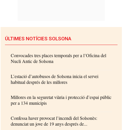
ÚLTIMES NOTÍCIES SOLSONA
Convocades tres places temporals per a l’Oficina del
Nucli Antic de Solsona
L’estació d’autobusos de Solsona inicia el servei
habitual després de les millores
Millores en la seguretat viària i protecció d’espai públic
per a 134 municipis
Confessa haver provocat l’incendi del Solsonès:
denunciat un jove de 19 anys després de...