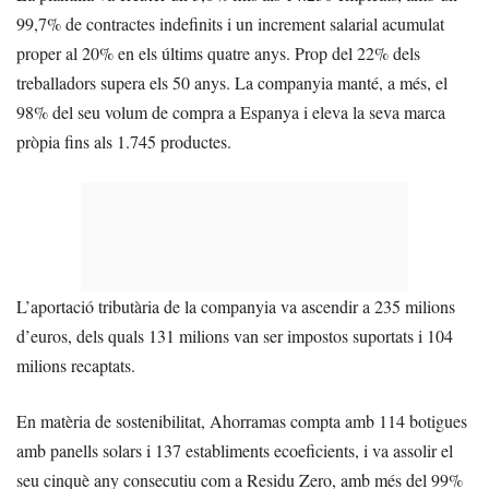
99,7% de contractes indefinits i un increment salarial acumulat
proper al 20% en els últims quatre anys. Prop del 22% dels
treballadors supera els 50 anys. La companyia manté, a més, el
98% del seu volum de compra a Espanya i eleva la seva marca
pròpia fins als 1.745 productes.
L’aportació tributària de la companyia va ascendir a 235 milions
d’euros, dels quals 131 milions van ser impostos suportats i 104
milions recaptats.
En matèria de sostenibilitat, Ahorramas compta amb 114 botigues
amb panells solars i 137 establiments ecoeficients, i va assolir el
seu cinquè any consecutiu com a Residu Zero, amb més del 99%