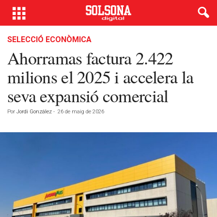
SELECCIÓ ECONÒMICA
Ahorramas factura 2.422
milions el 2025 i accelera la
seva expansió comercial
Por
Jordi González
-
26 de maig de 2026