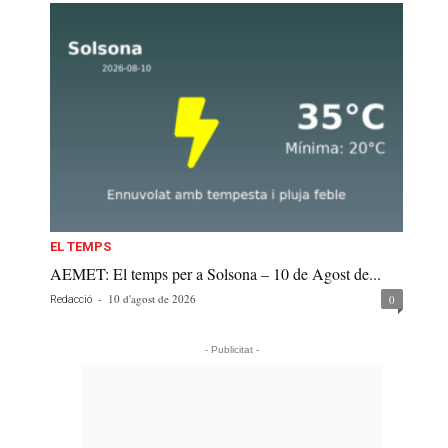
EL TEMPS
AEMET: El temps per a Solsona – 10 de Agost de...
-
10 d'agost de 2026
0
Redacció
- Publicitat -