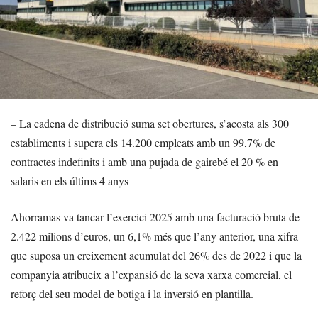
– La cadena de distribució suma set obertures, s’acosta als 300
establiments i supera els 14.200 empleats amb un 99,7% de
contractes indefinits i amb una pujada de gairebé el 20 % en
salaris en els últims 4 anys
Ahorramas va tancar l’exercici 2025 amb una facturació bruta de
2.422 milions d’euros, un 6,1% més que l’any anterior, una xifra
que suposa un creixement acumulat del 26% des de 2022 i que la
companyia atribueix a l’expansió de la seva xarxa comercial, el
reforç del seu model de botiga i la inversió en plantilla.