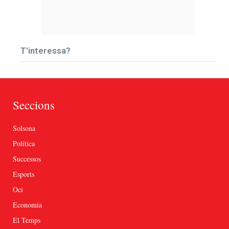
T’interessa?
Seccions
Solsona
Política
Successos
Esports
Oci
Economia
El Temps