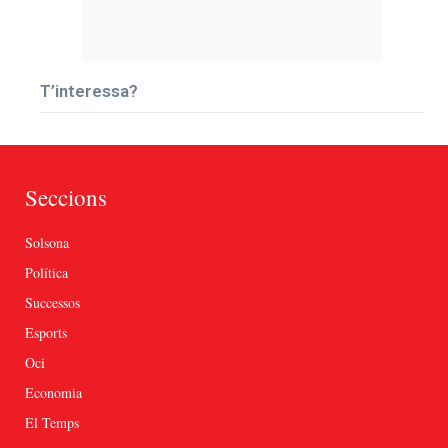
T’interessa?
Seccions
Solsona
Política
Successos
Esports
Oci
Economia
El Temps