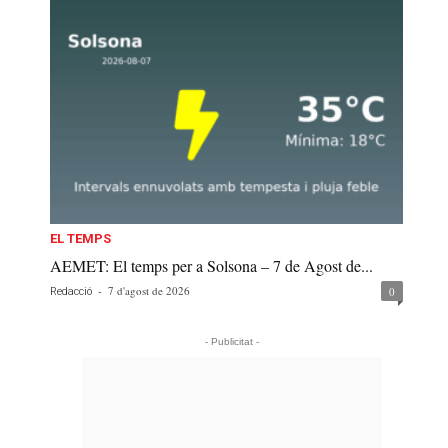
EL TEMPS
AEMET: El temps per a Solsona – 7 de Agost de...
-
7 d'agost de 2026
0
Redacció
- Publicitat -