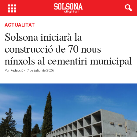
ACTUALITAT
Solsona iniciarà la
construcció de 70 nous
nínxols al cementiri municipal
Por
Redacció
-
7 de juliol de 2026