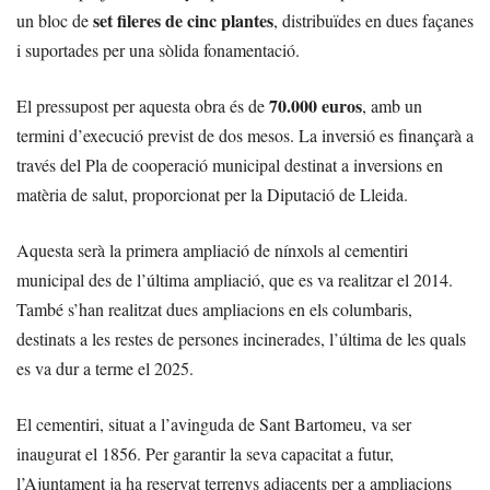
set fileres de cinc plantes
un bloc de
, distribuïdes en dues façanes
i suportades per una sòlida fonamentació.
70.000 euros
El pressupost per aquesta obra és de
, amb un
termini d’execució previst de dos mesos. La inversió es finançarà a
través del Pla de cooperació municipal destinat a inversions en
matèria de salut, proporcionat per la Diputació de Lleida.
Aquesta serà la primera ampliació de nínxols al cementiri
municipal des de l’última ampliació, que es va realitzar el 2014.
També s’han realitzat dues ampliacions en els columbaris,
destinats a les restes de persones incinerades, l’última de les quals
es va dur a terme el 2025.
El cementiri, situat a l’avinguda de Sant Bartomeu, va ser
inaugurat el 1856. Per garantir la seva capacitat a futur,
l’Ajuntament ja ha reservat terrenys adjacents per a ampliacions