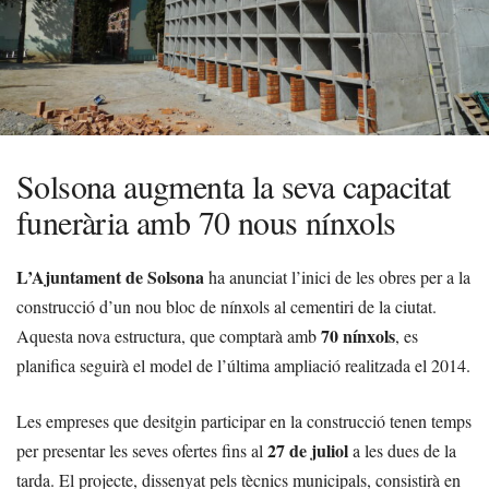
Solsona augmenta la seva capacitat
funerària amb 70 nous nínxols
L’Ajuntament de Solsona
ha anunciat l’inici de les obres per a la
construcció d’un nou bloc de nínxols al cementiri de la ciutat.
70 nínxols
Aquesta nova estructura, que comptarà amb
, es
planifica seguirà el model de l’última ampliació realitzada el 2014.
Les empreses que desitgin participar en la construcció tenen temps
27 de juliol
per presentar les seves ofertes fins al
a les dues de la
tarda. El projecte, dissenyat pels tècnics municipals, consistirà en