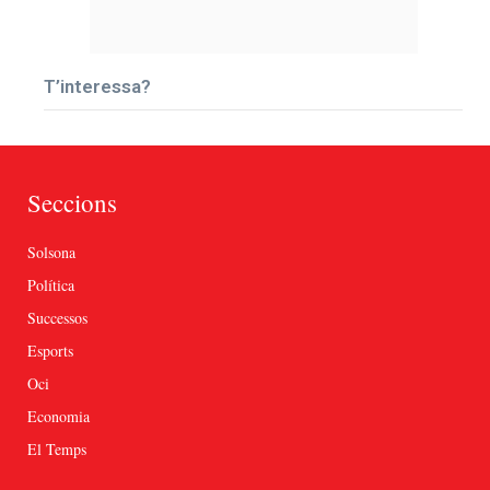
T’interessa?
Seccions
Solsona
Política
Successos
Esports
Oci
Economia
El Temps