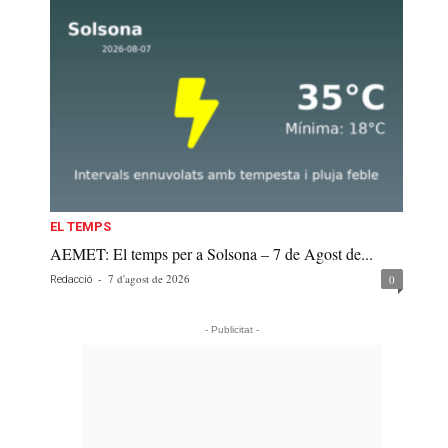
EL TEMPS
AEMET: El temps per a Solsona – 7 de Agost de...
-
7 d'agost de 2026
0
Redacció
- Publicitat -