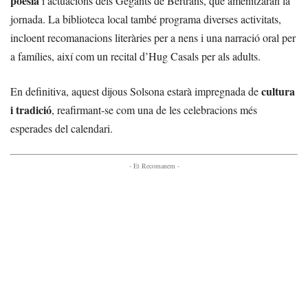
poesia
i actuacions dels Gegants de Bertrans, que amenitzaran la
jornada. La biblioteca local també programa diverses activitats,
incloent recomanacions literàries per a nens i una narració oral per
a famílies, així com un recital d’Hug Casals per als adults.
cultura
En definitiva, aquest dijous Solsona estarà impregnada de
i tradició
, reafirmant-se com una de les celebracions més
esperades del calendari.
- Et Recomanem -