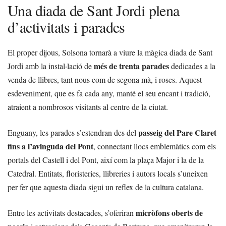
Una diada de Sant Jordi plena
d’activitats i parades
El proper dijous, Solsona tornarà a viure la màgica diada de Sant
més de trenta parades
Jordi amb la instal·lació de
dedicades a la
venda de llibres, tant nous com de segona mà, i roses. Aquest
esdeveniment, que es fa cada any, manté el seu encant i tradició,
atraient a nombrosos visitants al centre de la ciutat.
passeig del Pare Claret
Enguany, les parades s’estendran des del
fins a l’avinguda del Pont
, connectant llocs emblemàtics com els
portals del Castell i del Pont, així com la plaça Major i la de la
Catedral. Entitats, floristeries, llibreries i autors locals s’uneixen
per fer que aquesta diada sigui un reflex de la cultura catalana.
micròfons oberts de
Entre les activitats destacades, s’oferiran