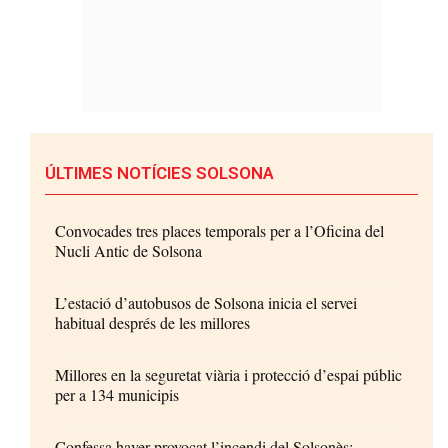
ÚLTIMES NOTÍCIES SOLSONA
Convocades tres places temporals per a l’Oficina del
Nucli Antic de Solsona
L’estació d’autobusos de Solsona inicia el servei
habitual després de les millores
Millores en la seguretat viària i protecció d’espai públic
per a 134 municipis
Confessa haver provocat l’incendi del Solsonès: