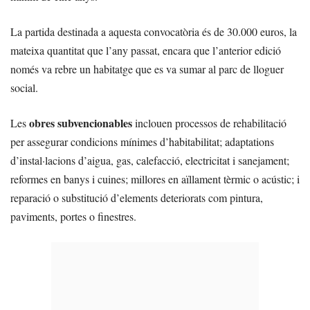
La partida destinada a aquesta convocatòria és de 30.000 euros, la
mateixa quantitat que l’any passat, encara que l’anterior edició
només va rebre un habitatge que es va sumar al parc de lloguer
social.
obres subvencionables
Les
inclouen processos de rehabilitació
per assegurar condicions mínimes d’habitabilitat; adaptations
d’instal·lacions d’aigua, gas, calefacció, electricitat i sanejament;
reformes en banys i cuines; millores en aïllament tèrmic o acústic; i
reparació o substitució d’elements deteriorats com pintura,
paviments, portes o finestres.