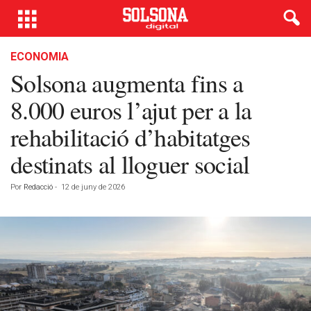
ECONOMIA
Solsona augmenta fins a
8.000 euros l’ajut per a la
rehabilitació d’habitatges
destinats al lloguer social
Por
Redacció
-
12 de juny de 2026