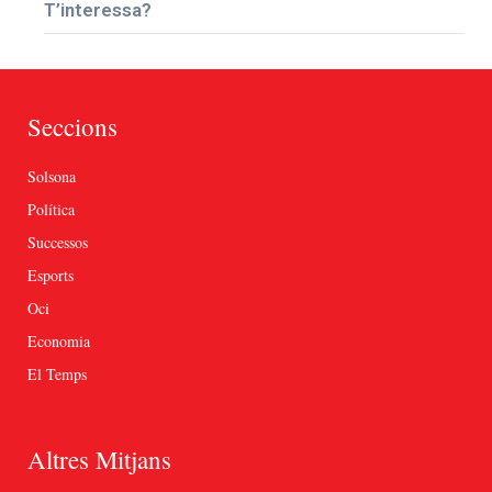
T’interessa?
Seccions
Solsona
Política
Successos
Esports
Oci
Economia
El Temps
Altres Mitjans