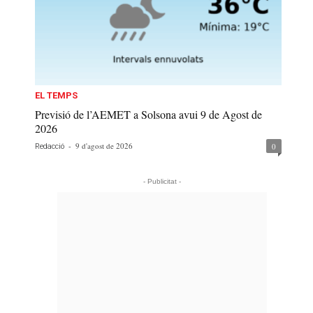
EL TEMPS
Previsió de l’AEMET a Solsona avui 9 de Agost de
2026
-
9 d'agost de 2026
0
Redacció
- Publicitat -