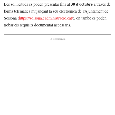
30 d’octubre
Les sol·licituds es poden presentar fins al
a través de
forma telemàtica mitjançant la seu electrònica de l’Ajuntament de
Solsona (
https://solsona.eadministracio.cat/
), on també es poden
trobar els requisits documental necessaris.
- Et Recomanem -