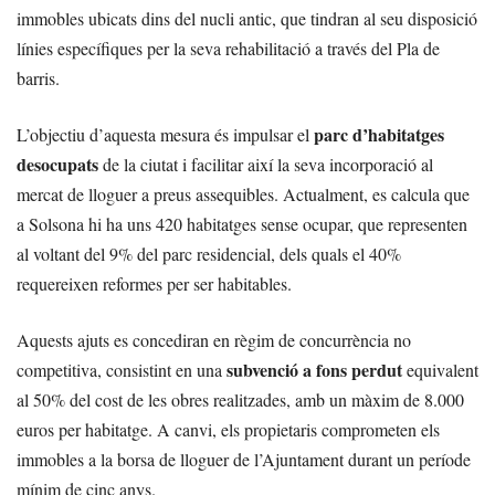
immobles ubicats dins del nucli antic, que tindran al seu disposició
línies específiques per la seva rehabilitació a través del Pla de
barris.
parc d’habitatges
L’objectiu d’aquesta mesura és impulsar el
desocupats
de la ciutat i facilitar així la seva incorporació al
mercat de lloguer a preus assequibles. Actualment, es calcula que
a Solsona hi ha uns 420 habitatges sense ocupar, que representen
al voltant del 9% del parc residencial, dels quals el 40%
requereixen reformes per ser habitables.
Aquests ajuts es concediran en règim de concurrència no
subvenció a fons perdut
competitiva, consistint en una
equivalent
al 50% del cost de les obres realitzades, amb un màxim de 8.000
euros per habitatge. A canvi, els propietaris comprometen els
immobles a la borsa de lloguer de l’Ajuntament durant un període
mínim de cinc anys.