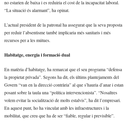
no estarien de baixa i es reduiria el cost de la incapacitat laboral.
“La situació és alarmant”, ha opinat.
L’actual president de la patronal ha assegurat que la seva proposta
per reduir l’absentisme també implicaria més sanitaris i més
recursos per a les mútues.
Habitatge, energia i formació dual
En matèria d’habitatge, ha remarcat que el seu programa “defensa
la propietat privada”. Segons ha dit, els últims plantejaments del
Govern “van en la direcció contrària” al que s’hauria d’anar i estan
posant sobre la taula una “política intervencionista”. “Nosaltres
volem evitar la socialització de molts estalvis”, ha dit l’empresari.
En aquest punt, ho ha vinculat amb les infraestructures i la
mobilitat, que creu que ha de ser “fiable, regular i previsible”.