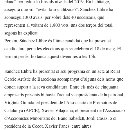
blanc” per reduir-lo fins als nivells del 2019. En habitatge,
assegura que vol “evitar la socialització”. Sánchez Llibre ha
aconseguit 300 avals, per sobre dels 40 necessaris, que
representen al voltant de 1.800 vots, uns dos terços del total,
segons ha explicat.
Per ara, Sánchez Llibre és l’únic candidat que ha presentat
candidatura per a les eleccions que se celebren el 18 de maig. El
termini per fer-ho tanca aquest divendres a les 15h.
Sánchez Llibre ha presentat el seu programa en un acte al Reial
Cercle Artístic de Barcelona acompanyat d’alguns dels noms que
donen suport a la seva candidatura. Entre els més de cinquanta
empresaris presents hi havia l’actual vicepresidenta de la patronal,
Virgínia Guinda; el president de l’Associació de Promotors de
Catalunya (APCE), Xavier Vilajoana; el president de l’Associació
d’Accionistes Minoritaris del Banc Sabadell, Jordi Casas; o el
president de la Cecot, Xavier Panés, entre altres.