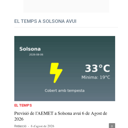
EL TEMPS A SOLSONA AVUI
EL TEMPS
Previsió de l’AEMET a Solsona avui 6 de Agost de
2026
-
6 d'agost de 2026
0
Redacció