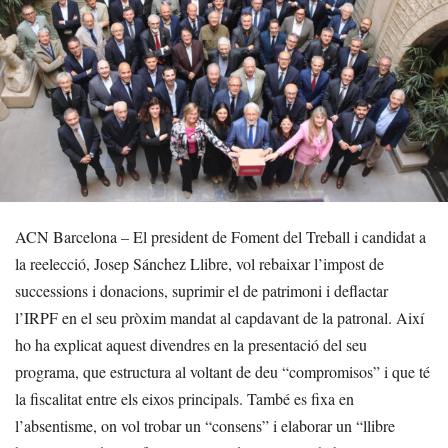
ACN Barcelona – El president de Foment del Treball i candidat a
la reelecció, Josep Sánchez Llibre, vol rebaixar l’impost de
successions i donacions, suprimir el de patrimoni i deflactar
l’IRPF en el seu pròxim mandat al capdavant de la patronal. Així
ho ha explicat aquest divendres en la presentació del seu
programa, que estructura al voltant de deu “compromisos” i que té
la fiscalitat entre els eixos principals. També es fixa en
l’absentisme, on vol trobar un “consens” i elaborar un “llibre