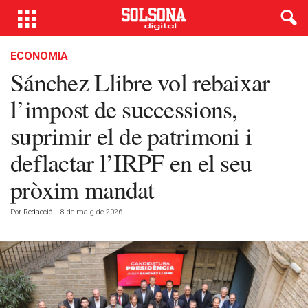
ECONOMIA
Sánchez Llibre vol rebaixar
l’impost de successions,
suprimir el de patrimoni i
deflactar l’IRPF en el seu
pròxim mandat
Por
Redacció
-
8 de maig de 2026