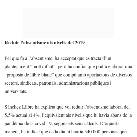
Reduir l’absentisme als nivells del 2019
Pel que fa a l’absentisme, ha acceptat que es tracta d’un
plantejament “molt difícil”, però ha confiat que podrà elaborar una
“proposta de llibre blanc” que compti amb aportacions de diversos
sectors, sindicats, patronals, administracions públiques i
universitats.
Sánchez Llibre ha explicat que vol reduir l’absentisme laboral del
5,5% actual al 4%, l’equivalent als nivells que hi havia abans de la
pandèmia de la covid-19, segons els seus càlculs. D’aquesta
manera, ha indicat que cada dia hi hauria 340.000 persones que