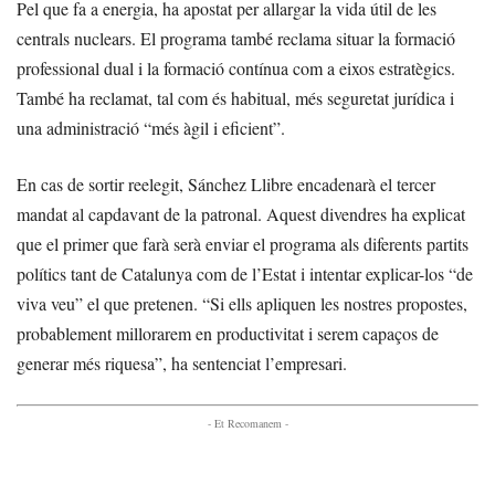
Pel que fa a energia, ha apostat per allargar la vida útil de les
centrals nuclears. El programa també reclama situar la formació
professional dual i la formació contínua com a eixos estratègics.
També ha reclamat, tal com és habitual, més seguretat jurídica i
una administració “més àgil i eficient”.
En cas de sortir reelegit, Sánchez Llibre encadenarà el tercer
mandat al capdavant de la patronal. Aquest divendres ha explicat
que el primer que farà serà enviar el programa als diferents partits
polítics tant de Catalunya com de l’Estat i intentar explicar-los “de
viva veu” el que pretenen. “Si ells apliquen les nostres propostes,
probablement millorarem en productivitat i serem capaços de
generar més riquesa”, ha sentenciat l’empresari.
- Et Recomanem -