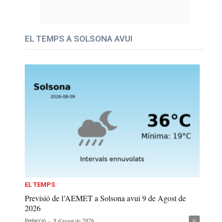
EL TEMPS A SOLSONA AVUI
EL TEMPS
Previsió de l’AEMET a Solsona avui 9 de Agost de
2026
-
9 d'agost de 2026
0
Redacció