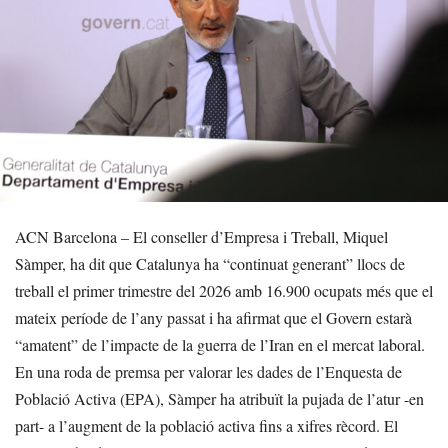
ACN Barcelona – El conseller d’Empresa i Treball, Miquel
Sàmper, ha dit que Catalunya ha “continuat generant” llocs de
treball el primer trimestre del 2026 amb 16.900 ocupats més que el
mateix període de l’any passat i ha afirmat que el Govern estarà
“amatent” de l’impacte de la guerra de l’Iran en el mercat laboral.
En una roda de premsa per valorar les dades de l’Enquesta de
Població Activa (EPA), Sàmper ha atribuït la pujada de l’atur -en
part- a l’augment de la població activa fins a xifres rècord. El