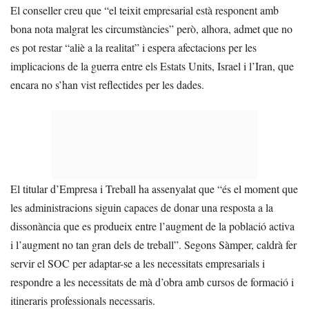
El conseller creu que “el teixit empresarial està responent amb
bona nota malgrat les circumstàncies” però, alhora, admet que no
es pot restar “aliè a la realitat” i espera afectacions per les
implicacions de la guerra entre els Estats Units, Israel i l’Iran, que
encara no s’han vist reflectides per les dades.
El titular d’Empresa i Treball ha assenyalat que “és el moment que
les administracions siguin capaces de donar una resposta a la
dissonància que es produeix entre l’augment de la població activa
i l’augment no tan gran dels de treball”. Segons Sàmper, caldrà fer
servir el SOC per adaptar-se a les necessitats empresarials i
respondre a les necessitats de mà d’obra amb cursos de formació i
itineraris professionals necessaris.