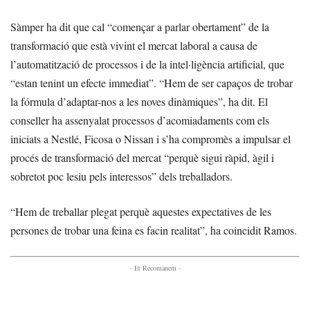
Sàmper ha dit que cal “començar a parlar obertament” de la
transformació que està vivint el mercat laboral a causa de
l’automatització de processos i de la intel·ligència artificial, que
“estan tenint un efecte immediat”. “Hem de ser capaços de trobar
la fórmula d’adaptar-nos a les noves dinàmiques”, ha dit. El
conseller ha assenyalat processos d’acomiadaments com els
iniciats a Nestlé, Ficosa o Nissan i s’ha compromès a impulsar el
procés de transformació del mercat “perquè sigui ràpid, àgil i
sobretot poc lesiu pels interessos” dels treballadors.
“Hem de treballar plegat perquè aquestes expectatives de les
persones de trobar una feina es facin realitat”, ha coincidit Ramos.
- Et Recomanem -