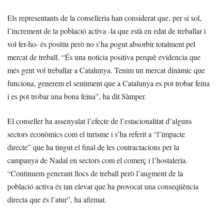
Els representants de la conselleria han considerat que, per si sol,
l’increment de la població activa -la que està en edat de treballar i
vol fer-ho- és positiu però no s’ha pogut absorbir totalment pel
mercat de treball. “És una notícia positiva perquè evidencia que
més gent vol treballar a Catalunya. Tenim un mercat dinàmic que
funciona, generem el sentiment que a Catalunya es pot trobar feina
i es pot trobar una bona feina”, ha dit Sàmper.
El conseller ha assenyalat l’efecte de l’estacionalitat d’alguns
sectors econòmics com el turisme i s’ha referit a “l’impacte
directe” que ha tingut el final de les contractacions per la
campanya de Nadal en sectors com el comerç i l’hostaleria.
“Continuem generant llocs de treball però l’augment de la
població activa és tan elevat que ha provocat una conseqüència
directa que és l’atur”, ha afirmat.