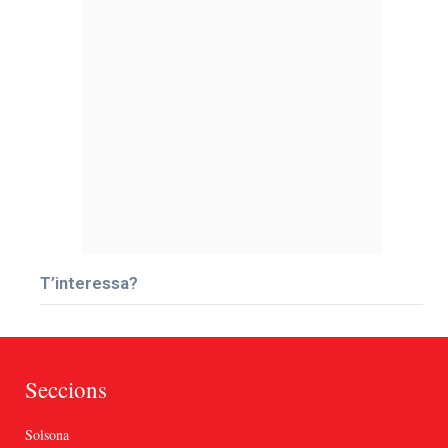
T’interessa?
Seccions
Solsona