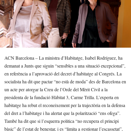
ACN Barcelona – La ministra d’Habitatge, Isabel Rodríguez, ha
demanat a Junts que siguin “sensibles a una situació excepcional”,
en referència a l’aprovació del decret d’habitatge al Congrés. La
socialista ha dit que pactar “no està de moda” des de Barcelona en
un acte per atorgar la Creu de l’Orde del Mèrit Civil a la
presidenta de la fundació Hàbitat 3, Carme Trilla. L’experta en
habitatge ha rebut el reconeixement per la trajectòria en la defensa
del dret a l’habitatge i ha alertat que la polarització “ens ofega”.
També ha dit que si l’esquerra política “no recupera el principi
bàsic” de l’estat de benestar, i es “limita a gestionar l’escassetat”,