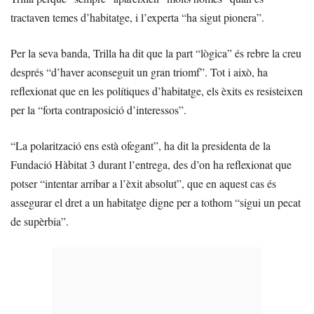
tractaven temes d’habitatge, i l’experta “ha sigut pionera”.
Per la seva banda, Trilla ha dit que la part “lògica” és rebre la creu
després “d’haver aconseguit un gran triomf”. Tot i això, ha
reflexionat que en les polítiques d’habitatge, els èxits es resisteixen
per la “forta contraposició d’interessos”.
“La polarització ens està ofegant”, ha dit la presidenta de la
Fundació Hàbitat 3 durant l’entrega, des d’on ha reflexionat que
potser “intentar arribar a l’èxit absolut”, que en aquest cas és
assegurar el dret a un habitatge digne per a tothom “sigui un pecat
de supèrbia”.