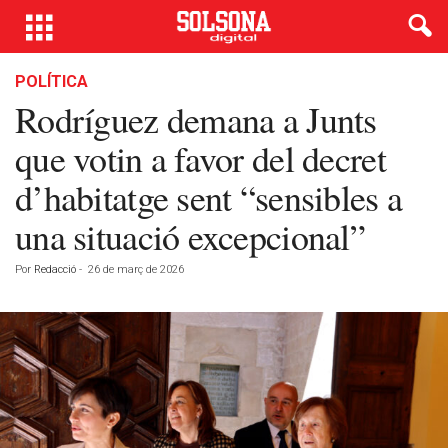
POLÍTICA
Rodríguez demana a Junts
que votin a favor del decret
d’habitatge sent “sensibles a
una situació excepcional”
Por
Redacció
-
26 de març de 2026