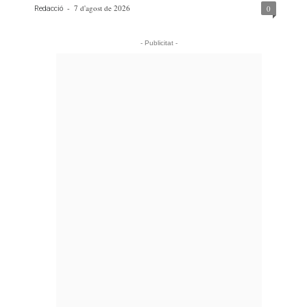
-
7 d'agost de 2026
0
Redacció
- Publicitat -