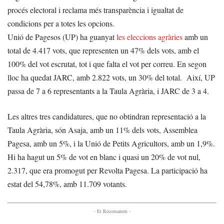
procés electoral i reclama més transparència i igualtat de
condicions per a totes les opcions.
Unió de Pagesos (UP) ha guanyat
les eleccions agràries
amb un
total de 4.417 vots, que representen un 47% dels vots, amb el
100% del vot escrutat, tot i que falta el vot per correu. En segon
lloc ha quedat JARC, amb 2.822 vots, un 30% del total. Així, UP
passa de 7 a 6 representants a la Taula Agrària, i JARC de 3 a 4.
Les altres tres candidatures, que no obtindran representació a la
Taula Agrària, són Asaja, amb un 11% dels vots, Assemblea
Pagesa, amb un 5%, i la Unió de Petits Agricultors, amb un 1,9%.
Hi ha hagut un 5% de vot en blanc i quasi un 20% de vot nul,
2.317, que era promogut per Revolta Pagesa. La participació ha
estat del 54,78%, amb 11.709 votants.
- Et Recomanem -