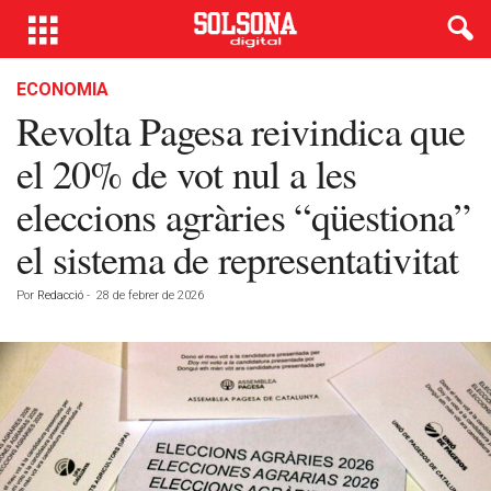
ECONOMIA
Revolta Pagesa reivindica que
el 20% de vot nul a les
eleccions agràries “qüestiona”
el sistema de representativitat
Por
Redacció
-
28 de febrer de 2026