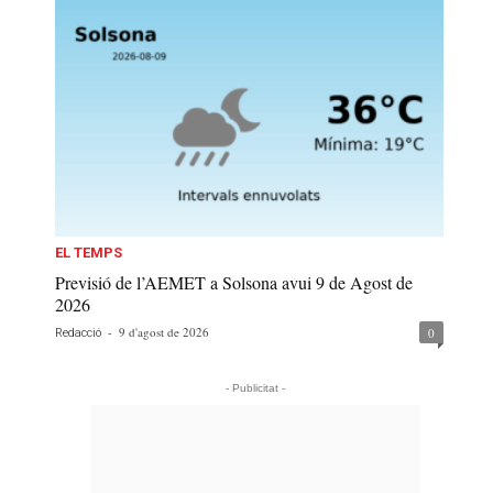
EL TEMPS
Previsió de l’AEMET a Solsona avui 9 de Agost de
2026
-
9 d'agost de 2026
0
Redacció
- Publicitat -