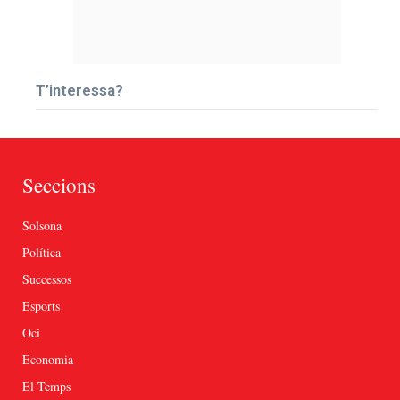
T’interessa?
Seccions
Solsona
Política
Successos
Esports
Oci
Economia
El Temps