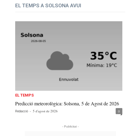
EL TEMPS A SOLSONA AVUI
EL TEMPS
Predicció meteorològica: Solsona, 5 de Agost de 2026
-
5 d'agost de 2026
0
Redacció
- Publicitat -