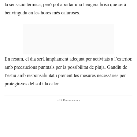
la sensació tèrmica, però pot aportar una lleugera brisa que serà
benvinguda en les hores més caluroses.
En resum, el dia serà àmpliament adequat per activitats a l’exterior,
amb precaucions puntuals per la possibilitat de pluja. Gaudiu de
l’estiu amb responsabilitat i prenent les mesures necessàries per
protegir-vos del sol i la calor.
- Et Recomanem -