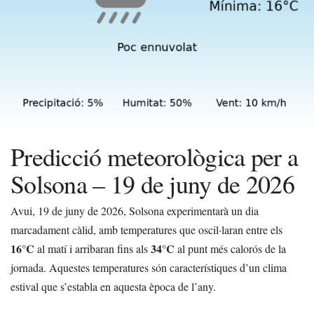
Predicció meteorològica per a
Solsona – 19 de juny de 2026
Avui, 19 de juny de 2026, Solsona experimentarà un dia
marcadament càlid, amb temperatures que oscil·laran entre els
16°C
34°C
al matí i arribaran fins als
al punt més calorós de la
jornada. Aquestes temperatures són característiques d’un clima
estival que s’establa en aquesta època de l’any.