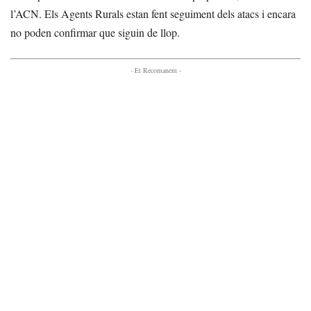
l’ACN. Els Agents Rurals estan fent seguiment dels atacs i encara
no poden confirmar que siguin de llop.
- Et Recomanem -