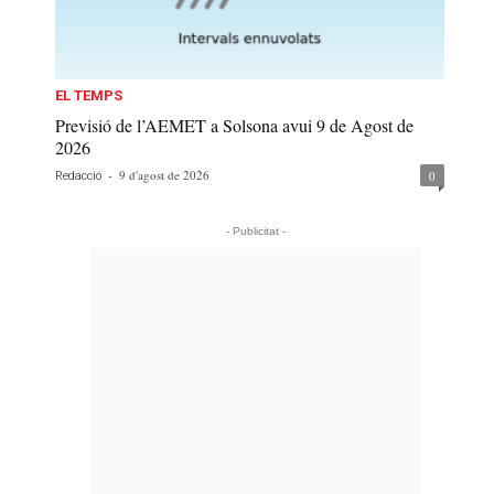
EL TEMPS
Previsió de l’AEMET a Solsona avui 9 de Agost de
2026
-
9 d'agost de 2026
0
Redacció
- Publicitat -