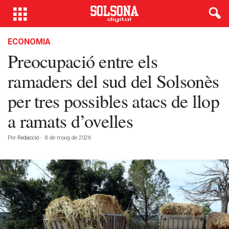
ECONOMIA
Preocupació entre els
ramaders del sud del Solsonès
per tres possibles atacs de llop
a ramats d’ovelles
Por
Redacció
-
8 de maig de 2026