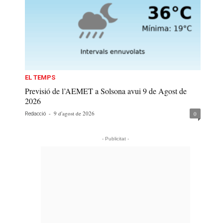
EL TEMPS
Previsió de l’AEMET a Solsona avui 9 de Agost de
2026
-
9 d'agost de 2026
0
Redacció
- Publicitat -