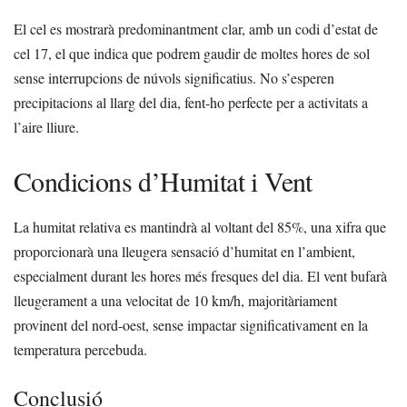
El cel es mostrarà predominantment clar, amb un codi d’estat de
cel 17, el que indica que podrem gaudir de moltes hores de sol
sense interrupcions de núvols significatius. No s’esperen
precipitacions al llarg del dia, fent-ho perfecte per a activitats a
l’aire lliure.
Condicions d’Humitat i Vent
La humitat relativa es mantindrà al voltant del 85%, una xifra que
proporcionarà una lleugera sensació d’humitat en l’ambient,
especialment durant les hores més fresques del dia. El vent bufarà
lleugerament a una velocitat de 10 km/h, majoritàriament
provinent del nord-oest, sense impactar significativament en la
temperatura percebuda.
Conclusió