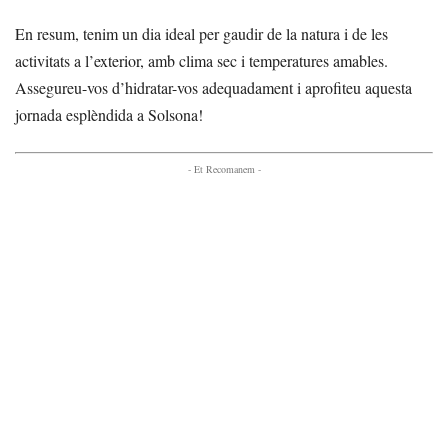
En resum, tenim un dia ideal per gaudir de la natura i de les
activitats a l’exterior, amb clima sec i temperatures amables.
Assegureu-vos d’hidratar-vos adequadament i aprofiteu aquesta
jornada esplèndida a Solsona!
- Et Recomanem -