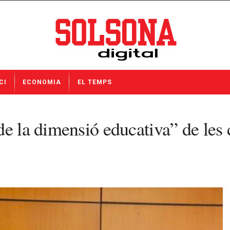
CI
ECONOMIA
EL TEMPS
e la dimensió educativa” de les 