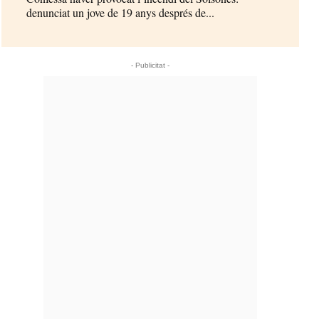
denunciat un jove de 19 anys després de...
- Publicitat -