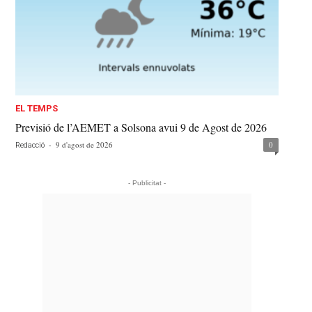
EL TEMPS
Previsió de l’AEMET a Solsona avui 9 de Agost de 2026
-
9 d'agost de 2026
0
Redacció
- Publicitat -