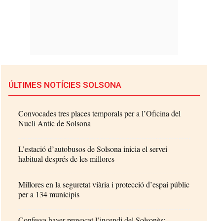
ÚLTIMES NOTÍCIES SOLSONA
Convocades tres places temporals per a l’Oficina del
Nucli Antic de Solsona
L’estació d’autobusos de Solsona inicia el servei
habitual després de les millores
Millores en la seguretat viària i protecció d’espai públic
per a 134 municipis
Confessa haver provocat l’incendi del Solsonès: