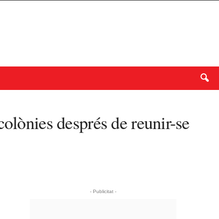
colònies després de reunir-se
- Publicitat -