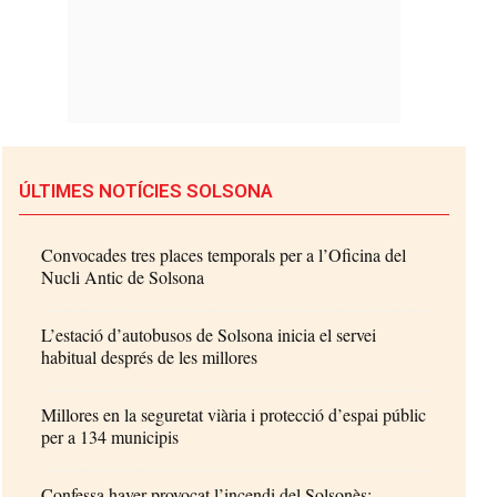
ÚLTIMES NOTÍCIES SOLSONA
Convocades tres places temporals per a l’Oficina del
Nucli Antic de Solsona
L’estació d’autobusos de Solsona inicia el servei
habitual després de les millores
Millores en la seguretat viària i protecció d’espai públic
per a 134 municipis
Confessa haver provocat l’incendi del Solsonès: