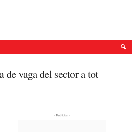
 de vaga del sector a tot
- Publicitat -