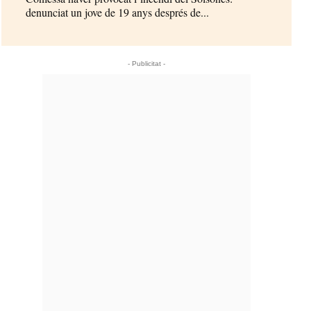
denunciat un jove de 19 anys després de...
- Publicitat -