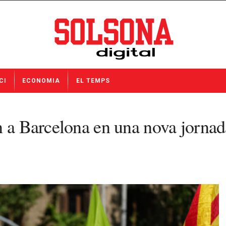
CI
ECONOMIA
EL TEMPS
 a Barcelona en una nova jornada