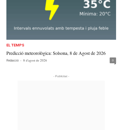
EL TEMPS
Predicció meteorològica: Solsona, 8 de Agost de 2026
-
8 d'agost de 2026
0
Redacció
- Publicitat -