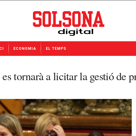
CI
ECONOMIA
EL TEMPS
 tornarà a licitar la gestió de pr