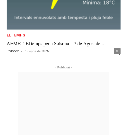
EL TEMPS
AEMET: El temps per a Solsona – 7 de Agost de...
-
7 d'agost de 2026
0
Redacció
- Publicitat -