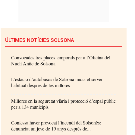
ÚLTIMES NOTÍCIES SOLSONA
Convocades tres places temporals per a l’Oficina del
Nucli Antic de Solsona
L’estació d’autobusos de Solsona inicia el servei
habitual després de les millores
Millores en la seguretat viària i protecció d’espai públic
per a 134 municipis
Confessa haver provocat l’incendi del Solsonès:
denunciat un jove de 19 anys després de...