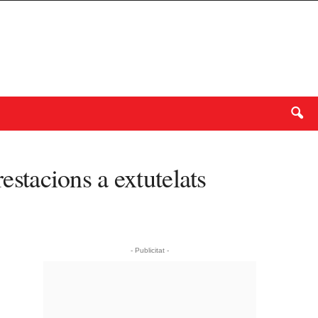
estacions a extutelats
- Publicitat -