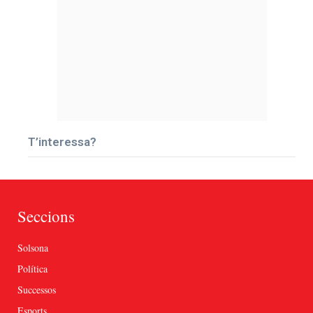
T’interessa?
Seccions
Solsona
Política
Successos
Esports