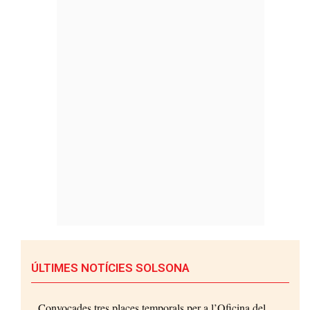
ÚLTIMES NOTÍCIES SOLSONA
Convocades tres places temporals per a l’Oficina del