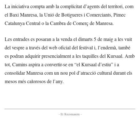
La iniciativa compta amb la complicitat d’agents del territori, com
el Baxi Manresa, la Unió de Botigueres i Comerciants, Pimec
Catalunya Central o la Cambra de Comerç de Manresa.
Les entrades es posaran a la venda el dimarts 5 de maig a les vuit
del vespre a través del web oficial del festival i, l’endemà, també
es podran adquirir presencialment a les taquilles del Kursaal. Amb
tot, Camins aspira a convertir-se en “el Kursaal d’estiu” i a
consolidar Manresa com un nou pol d’atracció cultural durant els
mesos més calorosos de l’any.
- Et Recomanem -