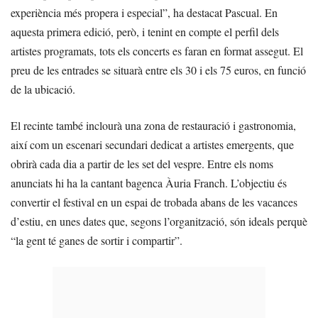
experiència més propera i especial”, ha destacat Pascual. En
aquesta primera edició, però, i tenint en compte el perfil dels
artistes programats, tots els concerts es faran en format assegut. El
preu de les entrades se situarà entre els 30 i els 75 euros, en funció
de la ubicació.
El recinte també inclourà una zona de restauració i gastronomia,
així com un escenari secundari dedicat a artistes emergents, que
obrirà cada dia a partir de les set del vespre. Entre els noms
anunciats hi ha la cantant bagenca Àuria Franch. L’objectiu és
convertir el festival en un espai de trobada abans de les vacances
d’estiu, en unes dates que, segons l’organització, són ideals perquè
“la gent té ganes de sortir i compartir”.