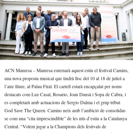
ACN Manresa – Manresa estrenarà aquest estiu el festival Camins,
una nova proposta musical que tindrà lloc del 10 al 18 de juliol a
l’aire lliure, al Palau Firal. El cartell estarà encapçalat per noms
destacats com Luz Casal, Rosario, Joan Dausà i Sopa de Cabra, i
es completarà amb actuacions de Sergio Dalma i el grup tribut
God Save The Queen. Camins neix amb l’ambició de consolidar-
se com una “cita imprescindible” de les nits d’estiu a la Catalunya
Central. “Volem jugar a la Champions dels festivals de