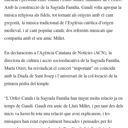
Amb la construcció de la Sagrada Família, Gaudí volia apropar la
música religiosa als fidels, tot tornant als orígens amb el cant
gregorià, la música tradicional de l’Església catòlica d’origen
medieval, i al cant popular català; dos referents musicals que
compartia amb el seu amic Millet.
En declaracions a l’Agència Catalana de Notícies (ACN), la
directora de cultura i acció socioeducativa de la Sagrada Família,
Marta Otzet, ha reivindicat el concert “important” en coincidir
amb la Diada de Sant Josep i l’aniversari de la col·locació de la
primera pedra del temple.
“L’Orfeó Català i la Sagrada Família han tingut molta relació ja en
temps de Gaudí. Gaudí era amic de Lluís Millet, i per tant des dels
inicis va haver-hi tota una relació que avui explicarem, i les
músiques han estat especialment buscades i pensades per fer