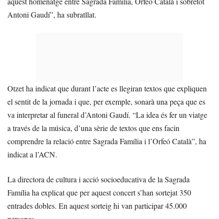
aquest homenatge entre Sagrada Família, Orfeó Català i sobretot
Antoni Gaudí”, ha subratllat.
Otzet ha indicat que durant l’acte es llegiran textos que expliquen
el sentit de la jornada i que, per exemple, sonarà una peça que es
va interpretar al funeral d’Antoni Gaudí. “La idea és fer un viatge
a través de la música, d’una sèrie de textos que ens facin
comprendre la relació entre Sagrada Família i l’Orfeó Català”, ha
indicat a l’ACN.
La directora de cultura i acció socioeducativa de la Sagrada
Família ha explicat que per aquest concert s’han sortejat 350
entrades dobles. En aquest sorteig hi van participar 45.000
persones.