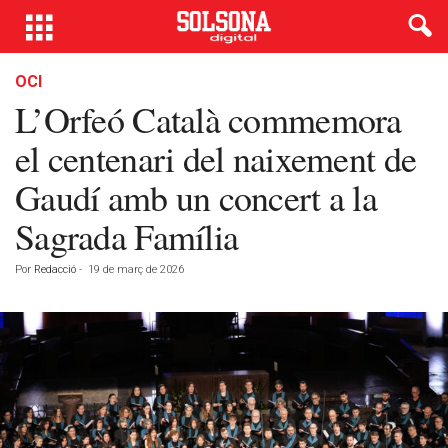
OCI
L’Orfeó Català commemora
el centenari del naixement de
Gaudí amb un concert a la
Sagrada Família
Por
Redacció
-
19 de març de 2026