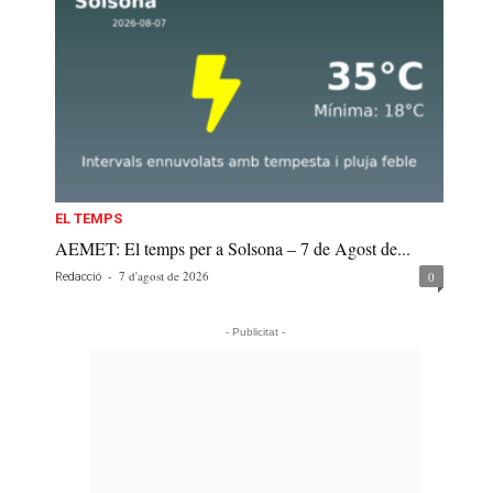
EL TEMPS
AEMET: El temps per a Solsona – 7 de Agost de...
-
7 d'agost de 2026
0
Redacció
- Publicitat -