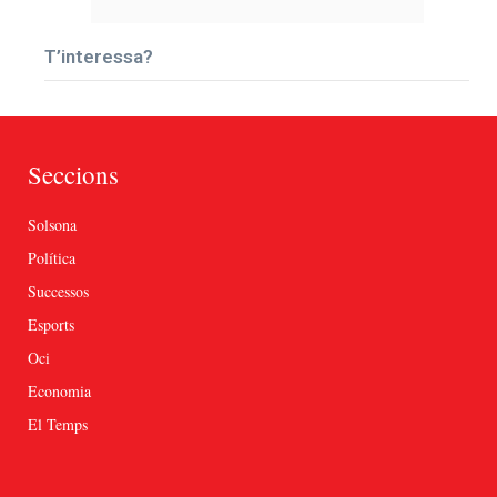
T’interessa?
Seccions
Solsona
Política
Successos
Esports
Oci
Economia
El Temps